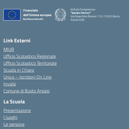
Istituto Comprensivo
"Sandro Pertini"
Via Gioacchino Rossini 115, 21052 Busto
Arsizio (VA)
Link Esterni
MIUR
Ufficio Scolastico Regionale
Ufficio Scolastico Territoriale
Scuola in Chiaro
Unica – Iscrizioni On Line
Invalsi
Comune di Busto Arsizio
La Scuola
Presentazione
I luoghi
Le persone