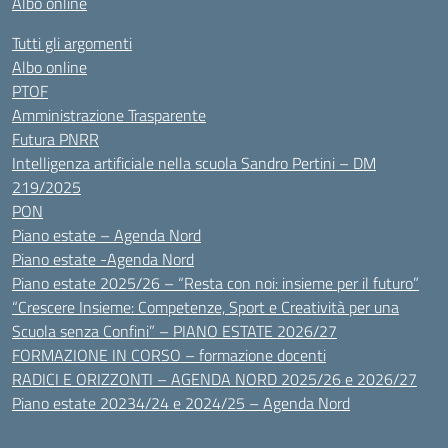
Albo online
Tutti gli argomenti
Albo online
PTOF
Amministrazione Trasparente
Futura PNRR
Intelligenza artificiale nella scuola Sandro Pertini – DM
219/2025
PON
Piano estate – Agenda Nord
Piano estate -Agenda Nord
Piano estate 2025/26 – “Resta con noi: insieme per il futuro”
“Crescere Insieme: Competenze, Sport e Creatività per una
Scuola senza Confini” – PIANO ESTATE 2026/27
FORMAZIONE IN CORSO – formazione docenti
RADICI E ORIZZONTI – AGENDA NORD 2025/26 e 2026/27
Piano estate 20234/24 e 2024/25 – Agenda Nord