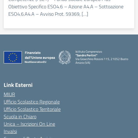
Obiettivo Specifico ESO4.6 – Azione A4.A – Sottoazione
ESO4.6.A4.A – Avviso Prot. 59369, […]
Istituto Comprensivo
"Sandro Pertini"
Via Gioacchino Rossini 115, 21052 Busto
Arsizio (VA)
Link Esterni
MIUR
Ufficio Scolastico Regionale
Ufficio Scolastico Territoriale
Scuola in Chiaro
Unica – Iscrizioni On Line
Invalsi