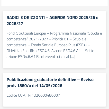
RADICI E ORIZZONTI – AGENDA NORD 2025/26 e
2026/27
Fondi Strutturali Europei – Programma Nazionale “Scuola e
competenze” 2021-2027 –Priorità 01 – Scuola e
competenze – Fondo Sociale Europeo Plus (FSE+) –
Obiettivo Specifico ESO4.6, Azione ESO4.6.A1 – Sotto
azione ESO4.6.A1.B, interventi di cui al […]
Pubblicazione graduatorie definitive – Avviso
prot. 1880/u del 14/05/2026
Codice CUP: H44D26000480007