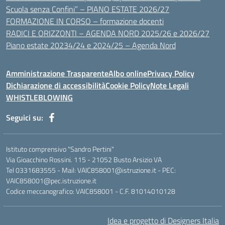
Scuola senza Confini” – PIANO ESTATE 2026/27
FORMAZIONE IN CORSO – formazione docenti
RADICI E ORIZZONTI – AGENDA NORD 2025/26 e 2026/27
Piano estate 20234/24 e 2024/25 – Agenda Nord
Amministrazione Trasparente
Albo online
Privacy Policy
Dichiarazione di accessibilità
Cookie Policy
Note Legali
WHISTLEBLOWING
Seguici su:
Istituto comprensivo "Sandro Pertini"
Via Gioacchino Rossini. 115 - 21052 Busto Arsizio VA
Tel 0331683555 - Mail: VAIC858001@istruzione.it - PEC:
VAIC858001@pec.istruzione.it
Codice meccanografico: VAIC858001 - C.F. 81014010128
Idea e progetto di Designers Italia