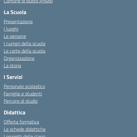
Comune di Busto Arsizio
La Scuola
Presentazione
I luoghi
Le persone
I numeri della scuola
Le carte della scuola
Organizzazione
La storia
I Servizi
Personale scolastico
Famiglie e studenti
Percorsi di studio
Didattica
Offerta formativa
Le schede didattiche
I progetti delle classi