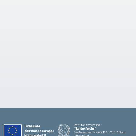
Istituto Comprensivo
"Sandro Pertini"
Via Gioacchino Rossini 115, 21052 Busto
Arsizio (VA)