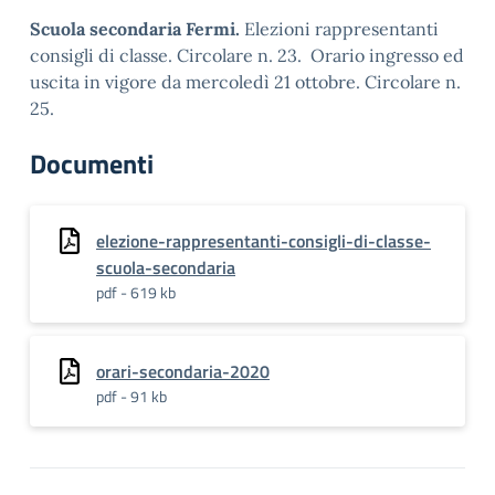
Scuola secondaria Fermi.
Elezioni rappresentanti
consigli di classe. Circolare n. 23. Orario ingresso ed
uscita in vigore da mercoledì 21 ottobre. Circolare n.
25.
Documenti
elezione-rappresentanti-consigli-di-classe-
scuola-secondaria
pdf - 619 kb
orari-secondaria-2020
pdf - 91 kb