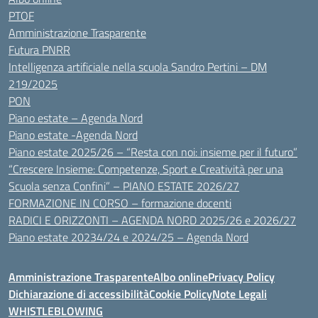
PTOF
Amministrazione Trasparente
Futura PNRR
Intelligenza artificiale nella scuola Sandro Pertini – DM
219/2025
PON
Piano estate – Agenda Nord
Piano estate -Agenda Nord
Piano estate 2025/26 – “Resta con noi: insieme per il futuro”
“Crescere Insieme: Competenze, Sport e Creatività per una
Scuola senza Confini” – PIANO ESTATE 2026/27
FORMAZIONE IN CORSO – formazione docenti
RADICI E ORIZZONTI – AGENDA NORD 2025/26 e 2026/27
Piano estate 20234/24 e 2024/25 – Agenda Nord
Amministrazione Trasparente
Albo online
Privacy Policy
Dichiarazione di accessibilità
Cookie Policy
Note Legali
WHISTLEBLOWING