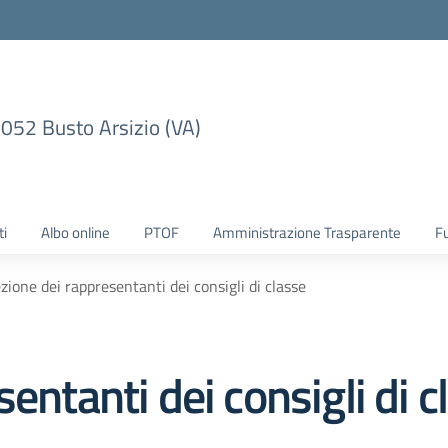
1052 Busto Arsizio (VA)
ti
Albo online
PTOF
Amministrazione Trasparente
F
zione dei rappresentanti dei consigli di classe
entanti dei consigli di c