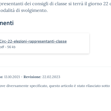
presentanti dei consigli di classe si terrà il giorno 22
odalità di svolgimento.
menti
Circ-22-elezioni-rappresentanti-classe
pdf - 56 kb
o:
13.10.2021
-
Revisione:
22.02.2023
ove diversamente specificato, questo articolo è stato rilasciato sott