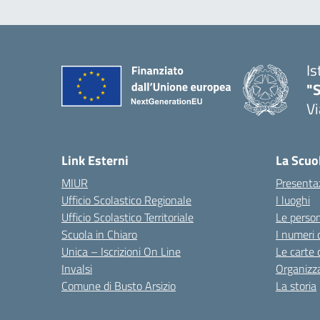
Is
"S
Vi
Link Esterni
La Scuo
MIUR
Presenta
Ufficio Scolastico Regionale
I luoghi
Ufficio Scolastico Territoriale
Le perso
Scuola in Chiaro
I numeri 
Unica – Iscrizioni On Line
Le carte 
Invalsi
Organizz
Comune di Busto Arsizio
La storia