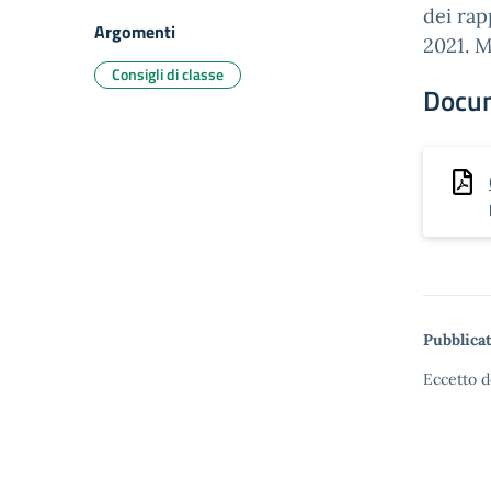
dei rap
Argomenti
2021. M
Consigli di classe
Docu
Pubblicat
Eccetto d