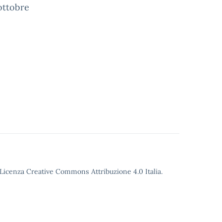
 ottobre
o Licenza Creative Commons Attribuzione 4.0 Italia.