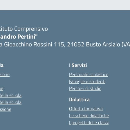
tituto Comprensivo
andro Pertini"
a Gioacchino Rossini 115, 21052 Busto Arsizio (VA
la
I Servizi
zione
Personale scolastico
Famiglie e studenti
ne
Percorsi di studio
della scuola
Didattica
della scuola
Offerta formativa
azione
Le schede didattiche
I progetti delle classi