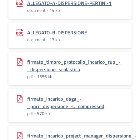
ALLEGATO-A-DISPERSIONE-PERTINI-1
document - 14 kb
ALLEGATO-B-DISPERSIONE
document - 13 kb
firmato_timbro_protocollo_incarico_rup_-
_dispersione_scolastica
pdf - 1556 kb
firmato_incarico_dsga_-
_pnrr_dispersione_s._compressed
pdf - 570 kb
firmato_incarico_project_manager_dispersione_-