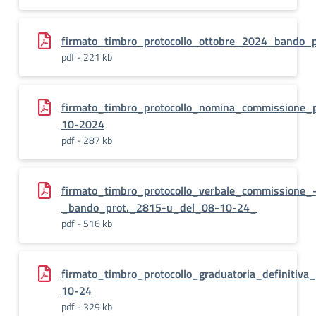
firmato_timbro_protocollo_ottobre_2024_bando_p
pdf - 221 kb
firmato_timbro_protocollo_nomina_commissione_
10-2024
pdf - 287 kb
firmato_timbro_protocollo_verbale_commissione_
_bando_prot._2815-u_del_08-10-24_
pdf - 516 kb
firmato_timbro_protocollo_graduatoria_definitiv
10-24
pdf - 329 kb