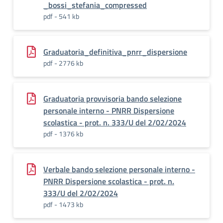
_bossi_stefania_compressed
pdf - 541 kb
Graduatoria_definitiva_pnrr_dispersione
pdf - 2776 kb
Graduatoria provvisoria bando selezione
personale interno - PNRR Dispersione
scolastica - prot. n. 333/U del 2/02/2024
pdf - 1376 kb
Verbale bando selezione personale interno -
PNRR Dispersione scolastica - prot. n.
333/U del 2/02/2024
pdf - 1473 kb