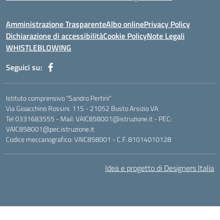
Amministrazione Trasparente
Albo online
Privacy Policy
Dichiarazione di accessibilità
Cookie Policy
Note Legali
WHISTLEBLOWING
Seguici su:
Istituto comprensivo "Sandro Pertini"
Via Gioacchino Rossini. 115 - 21052 Busto Arsizio VA
Tel 0331683555 - Mail: VAIC858001@istruzione.it - PEC:
VAIC858001@pec.istruzione.it
Codice meccanografico: VAIC858001 - C.F. 81014010128
Idea e progetto di Designers Italia