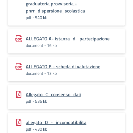
graduatoria provvisoria -
pnrr_dispersione_scolastica
pdf - 540 kb
ALLEGATO A- istanza_di_partecipazione
document - 16 kb
ALLEGATO B - scheda di valutazione
document - 13 kb
Allegato_C_consenso_dati
pdf - 536 kb
allegato_D_-_incompatibilita
pdf - 430 kb