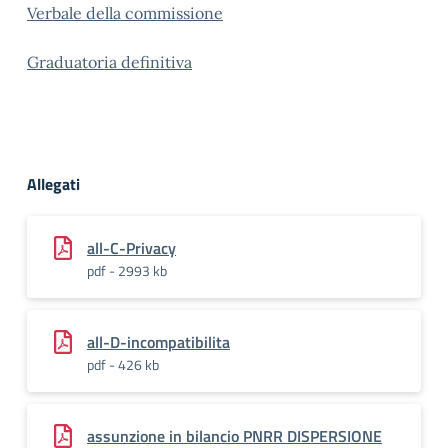
Verbale della commissione
Graduatoria definitiva
Allegati
all-C-Privacy
pdf - 2993 kb
all-D-incompatibilita
pdf - 426 kb
assunzione in bilancio PNRR DISPERSIONE