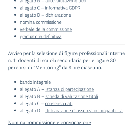
allegato B –
autovalutazione titoli
allegato C –
informativa GDPR
allegato D –
dichiarazione
nomina commissione
verbale della commissione
graduatoria definitiva
Avviso per la selezione di figure professionali interne
n. 11 docenti di scuola secondaria per erogare 30
percorsi di “Mentoring” da 8 ore ciascuno.
bando integrale
allegato A –
istanza di partecipazione
allegato B –
scheda di valutazione titoli
allegato C –
consenso dati
allegato D –
dichiarazione di assenza incompatibilità
Nomina commissione e convocazione