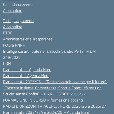
Calendario eventi
Albo online
Tutti gli argomenti
Albo online
PTOF
Amministrazione Trasparente
Futura PNRR
Intelligenza artificiale nella scuola Sandro Pertini – DM
219/2025
PON
Piano estate – Agenda Nord
Piano estate -Agenda Nord
Piano estate 2025/26 – “Resta con noi: insieme per il futuro”
“Crescere Insieme: Competenze, Sport e Creatività per una
Scuola senza Confini” – PIANO ESTATE 2026/27
FORMAZIONE IN CORSO – formazione docenti
RADICI E ORIZZONTI – AGENDA NORD 2025/26 e 2026/27
Piano estate 20234/24 e 2024/25 – Agenda Nord