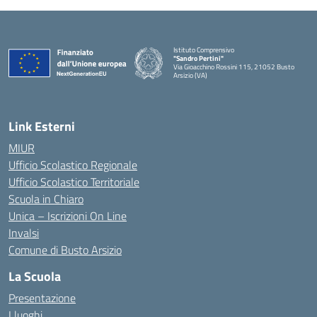
Istituto Comprensivo
"Sandro Pertini"
Via Gioacchino Rossini 115, 21052 Busto
Arsizio (VA)
Link Esterni
MIUR
Ufficio Scolastico Regionale
Ufficio Scolastico Territoriale
Scuola in Chiaro
Unica – Iscrizioni On Line
Invalsi
Comune di Busto Arsizio
La Scuola
Presentazione
I luoghi