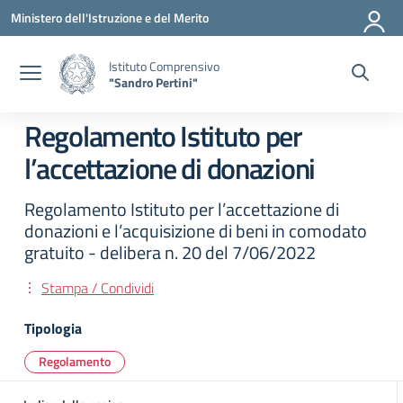
Vai ai contenuti
Vai al menu di navigazione
Vai al footer
Ministero dell'Istruzione e del Merito
Istituto Comprensivo
"Sandro Pertini"
Regolamento Istituto per
l’accettazione di donazioni
Regolamento Istituto per l’accettazione di
donazioni e l’acquisizione di beni in comodato
gratuito - delibera n. 20 del 7/06/2022
Stampa / Condividi
Tipologia
Regolamento