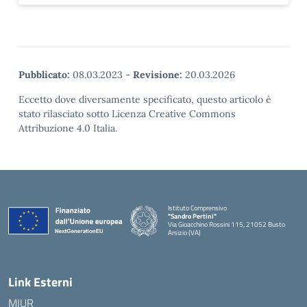
Pubblicato:
08.03.2023
-
Revisione:
20.03.2026
Eccetto dove diversamente specificato, questo articolo è
stato rilasciato sotto Licenza Creative Commons
Attribuzione 4.0 Italia.
Istituto Comprensivo
"Sandro Pertini"
Via Gioacchino Rossini 115, 21052 Busto
Arsizio (VA)
Link Esterni
MIUR