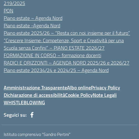
219/2025
PON
Piano estate – Agenda Nord
Piano estate -Agenda Nord
Piano estate 2025/26 – “Resta con noi: insieme per il futuro”
“Crescere Insieme: Competenze, Sport e Creatività per una
Scuola senza Confini” – PIANO ESTATE 2026/27
FORMAZIONE IN CORSO – formazione docenti
RADICI E ORIZZONTI – AGENDA NORD 2025/26 e 2026/27
Piano estate 20234/24 e 2024/25 – Agenda Nord
Amministrazione Trasparente
Albo online
Privacy Policy
Dichiarazione di accessibilità
Cookie Policy
Note Legali
WHISTLEBLOWING
Seguici su:
Istituto comprensivo "Sandro Pertini"