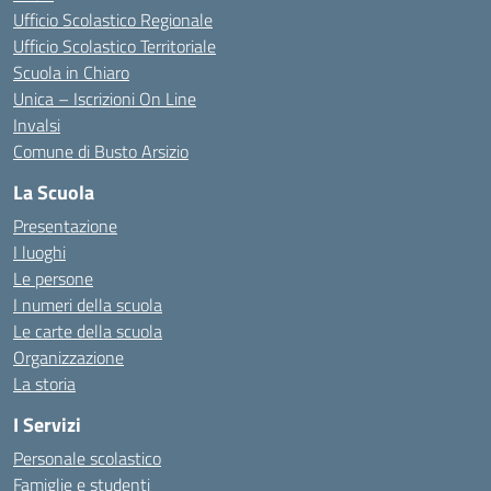
Ufficio Scolastico Regionale
Ufficio Scolastico Territoriale
Scuola in Chiaro
Unica – Iscrizioni On Line
Invalsi
Comune di Busto Arsizio
La Scuola
Presentazione
I luoghi
Le persone
I numeri della scuola
Le carte della scuola
Organizzazione
La storia
I Servizi
Personale scolastico
Famiglie e studenti