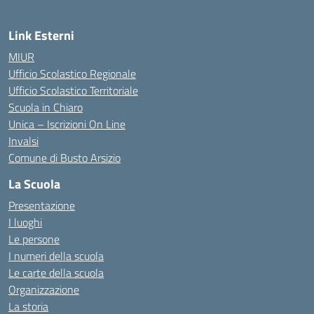
Link Esterni
MIUR
Ufficio Scolastico Regionale
Ufficio Scolastico Territoriale
Scuola in Chiaro
Unica – Iscrizioni On Line
Invalsi
Comune di Busto Arsizio
La Scuola
Presentazione
I luoghi
Le persone
I numeri della scuola
Le carte della scuola
Organizzazione
La storia