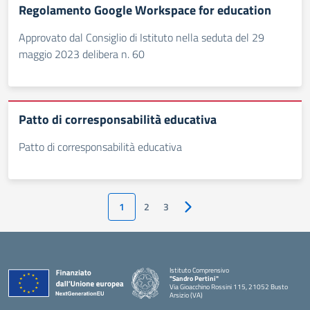
Regolamento Google Workspace for education
Approvato dal Consiglio di Istituto nella seduta del 29
maggio 2023 delibera n. 60
Patto di corresponsabilità educativa
Patto di corresponsabilità educativa
1
2
3
Pagina successiva
Istituto Comprensivo
"Sandro Pertini"
Via Gioacchino Rossini 115, 21052 Busto
Arsizio (VA)