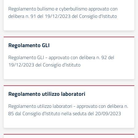
Regolamento bullismo e cyberbullismo approvato con
delibera n. 91 del 19/12/2023 del Consiglio d'Istituto
Regolamento GLI
Regolamento GLI - approvato con delibera n. 92 del
19/12/2023 del Consiglio d’Istituto
Regolamento utilizzo laboratori
Regolamento utilizzo laboratori - approvato con delibera n.
85 dal Consiglio d’Istituto nella seduta del 20/09/2023