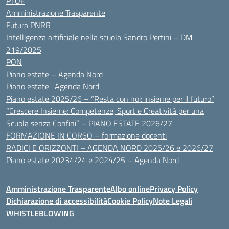
PTOF
Amministrazione Trasparente
Futura PNRR
Intelligenza artificiale nella scuola Sandro Pertini – DM
219/2025
PON
Piano estate – Agenda Nord
Piano estate -Agenda Nord
Piano estate 2025/26 – “Resta con noi: insieme per il futuro”
“Crescere Insieme: Competenze, Sport e Creatività per una
Scuola senza Confini” – PIANO ESTATE 2026/27
FORMAZIONE IN CORSO – formazione docenti
RADICI E ORIZZONTI – AGENDA NORD 2025/26 e 2026/27
Piano estate 20234/24 e 2024/25 – Agenda Nord
Amministrazione Trasparente
Albo online
Privacy Policy
Dichiarazione di accessibilità
Cookie Policy
Note Legali
WHISTLEBLOWING