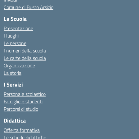
Comune di Busto Arsizio
La Scuola
Presentazione
I luoghi
Le persone
I numeri della scuola
Le carte della scuola
Organizzazione
La storia
I Servizi
Personale scolastico
Famiglie e studenti
Percorsi di studio
Didattica
Offerta formativa
Le schede didattiche