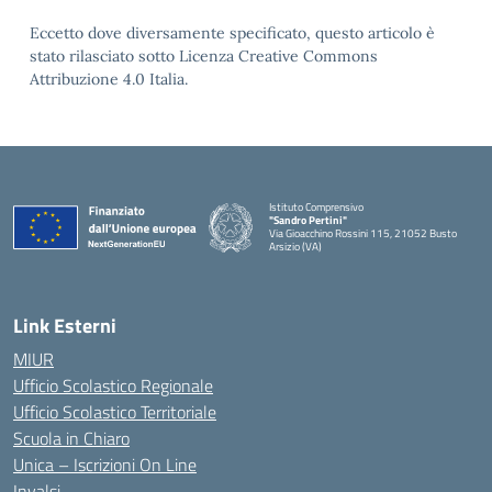
Eccetto dove diversamente specificato, questo articolo è
stato rilasciato sotto Licenza Creative Commons
Attribuzione 4.0 Italia.
Istituto Comprensivo
"Sandro Pertini"
Via Gioacchino Rossini 115, 21052 Busto
Arsizio (VA)
Link Esterni
MIUR
Ufficio Scolastico Regionale
Ufficio Scolastico Territoriale
Scuola in Chiaro
Unica – Iscrizioni On Line
Invalsi