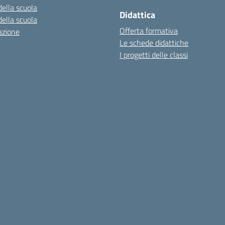
della scuola
Didattica
della scuola
Offerta formativa
azione
Le schede didattiche
I progetti delle classi