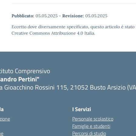
Pubblicato:
05.05.2025
-
Revisione:
05.05.2025
Eccetto dove diversamente specificato, questo articolo è stato 
Creative Commons Attribuzione 4.0 Italia.
tituto Comprensivo
andro Pertini"
a Gioacchino Rossini 115, 21052 Busto Arsizio (VA
la
I Servizi
zione
Personale scolastico
Famiglie e studenti
ne
Percorsi di studio