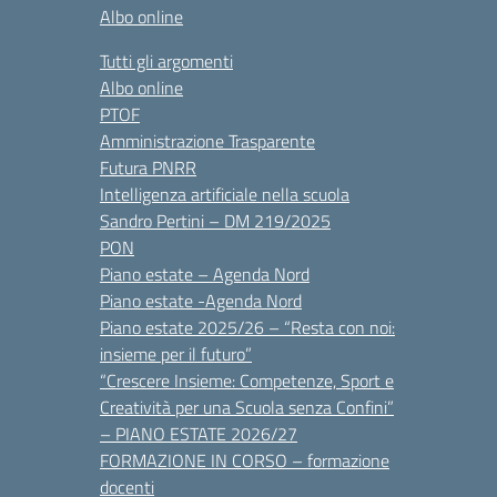
Albo online
Tutti gli argomenti
Albo online
PTOF
Amministrazione Trasparente
Futura PNRR
Intelligenza artificiale nella scuola
Sandro Pertini – DM 219/2025
PON
Piano estate – Agenda Nord
Piano estate -Agenda Nord
Piano estate 2025/26 – “Resta con noi:
insieme per il futuro”
“Crescere Insieme: Competenze, Sport e
Creatività per una Scuola senza Confini”
– PIANO ESTATE 2026/27
FORMAZIONE IN CORSO – formazione
docenti