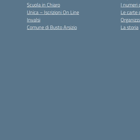
Scuola in Chiaro
I numeri 
Unica – Iscrizioni On Line
Le carte 
Invalsi
Organizz
Comune di Busto Arsizio
La storia