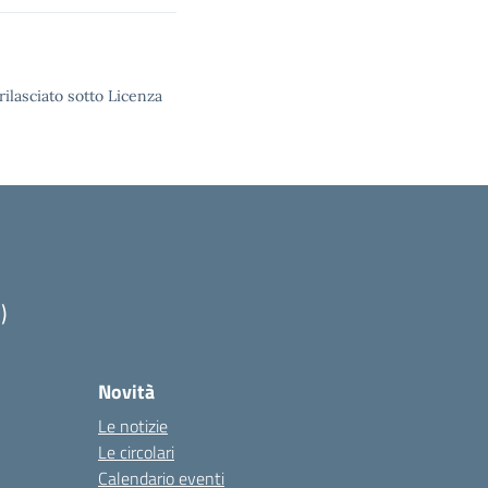
rilasciato sotto Licenza
)
Novità
Le notizie
Le circolari
Calendario eventi