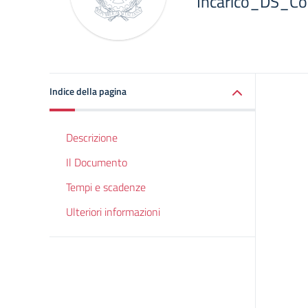
Incarico_DS_C
Indice della pagina
Descrizione
Il Documento
Tempi e scadenze
Ulteriori informazioni