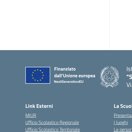
Is
"S
Vi
Link Esterni
La Scuo
MIUR
Presenta
Ufficio Scolastico Regionale
I luoghi
Ufficio Scolastico Territoriale
Le perso