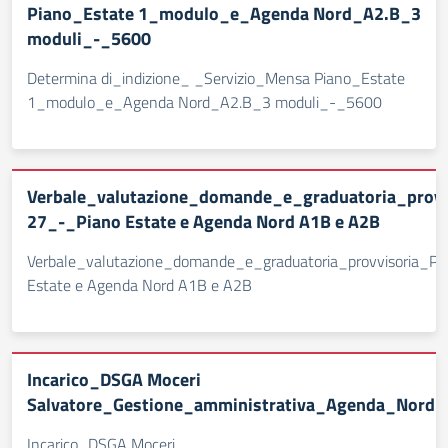
Piano_Estate 1_modulo_e_Agenda Nord_A2.B_3
moduli_-_5600
Determina di_indizione_ _Servizio_Mensa Piano_Estate
1_modulo_e_Agenda Nord_A2.B_3 moduli_-_5600
Verbale_valutazione_domande_e_graduatoria_prov
27_-_Piano Estate e Agenda Nord A1B e A2B
Verbale_valutazione_domande_e_graduatoria_provvisoria_
Estate e Agenda Nord A1B e A2B
Incarico_DSGA Moceri
Salvatore_Gestione_amministrativa_Agenda_Nord_
Incarico_DSGA Moceri