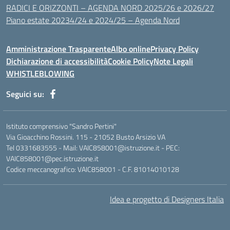
RADICI E ORIZZONTI – AGENDA NORD 2025/26 e 2026/27
Piano estate 20234/24 e 2024/25 – Agenda Nord
Amministrazione Trasparente
Albo online
Privacy Policy
Dichiarazione di accessibilità
Cookie Policy
Note Legali
WHISTLEBLOWING
Seguici su:
Istituto comprensivo "Sandro Pertini"
Via Gioacchino Rossini. 115 - 21052 Busto Arsizio VA
Tel 0331683555 - Mail: VAIC858001@istruzione.it - PEC:
VAIC858001@pec.istruzione.it
Codice meccanografico: VAIC858001 - C.F. 81014010128
Idea e progetto di Designers Italia