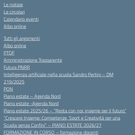
Le notizie
Le circolari
Calendario eventi
Albo online
Tutti gli argomenti
Albo online
PTOF
Amministrazione Trasparente
Futura PNRR
Intelligenza artificiale nella scuola Sandro Pertini – DM
219/2025
PON
Piano estate – Agenda Nord
Piano estate -Agenda Nord
Piano estate 2025/26 – “Resta con noi: insieme per il futuro”
“Crescere Insieme: Competenze, Sport e Creatività per una
Scuola senza Confini” – PIANO ESTATE 2026/27
FORMAZIONE IN CORSO – formazione docenti