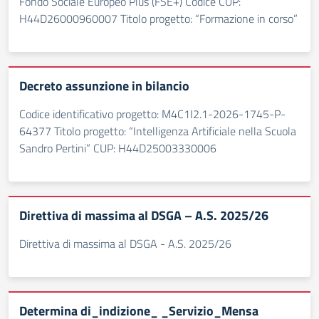
Fondo Sociale Europeo Plus (FSE+) Codice CUP:
H44D26000960007 Titolo progetto: “Formazione in corso”
Decreto assunzione in bilancio
Codice identificativo progetto: M4C1I2.1-2026-1745-P-
64377 Titolo progetto: “Intelligenza Artificiale nella Scuola
Sandro Pertini” CUP: H44D25003330006
Direttiva di massima al DSGA – A.S. 2025/26
Direttiva di massima al DSGA - A.S. 2025/26
Determina di_indizione_ _Servizio_Mensa