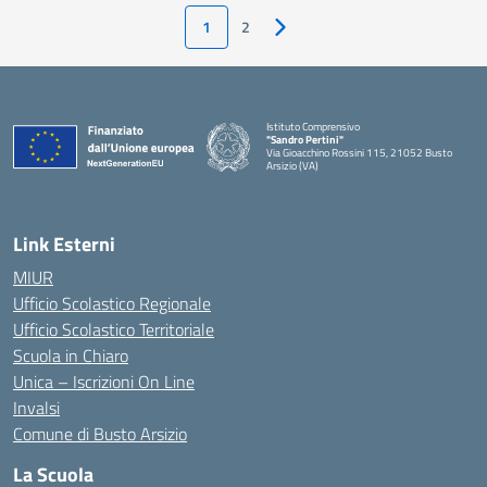
1
2
Pagina successiva
Istituto Comprensivo
"Sandro Pertini"
Via Gioacchino Rossini 115, 21052 Busto
Arsizio (VA)
Link Esterni
MIUR
Ufficio Scolastico Regionale
Ufficio Scolastico Territoriale
Scuola in Chiaro
Unica – Iscrizioni On Line
Invalsi
Comune di Busto Arsizio
La Scuola