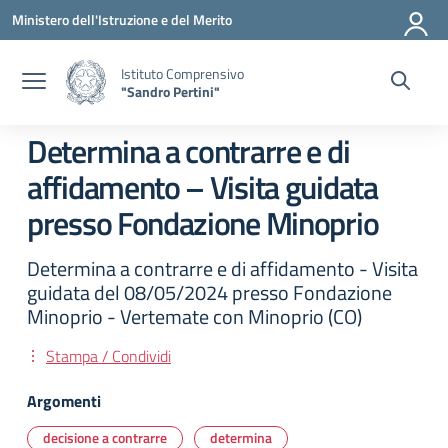
Vai ai contenuti
Vai al menu di navigazione
Vai al footer
Ministero dell'Istruzione e del Merito
Istituto Comprensivo
"Sandro Pertini"
Determina a contrarre e di
affidamento – Visita guidata
presso Fondazione Minoprio
Determina a contrarre e di affidamento - Visita
guidata del 08/05/2024 presso Fondazione
Minoprio - Vertemate con Minoprio (CO)
Stampa / Condividi
Argomenti
decisione a contrarre
determina