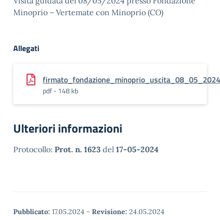
Visita guidata del 08/05/2024 presso Fondazione
Minoprio – Vertemate con Minoprio (CO)
Allegati
firmato_fondazione_minoprio_uscita_08_05_2024
pdf - 148 kb
Ulteriori informazioni
Protocollo:
Prot. n. 1623
del
17-05-2024
Pubblicato:
17.05.2024
-
Revisione:
24.05.2024