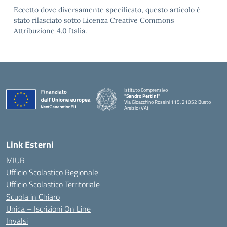
Eccetto dove diversamente specificato, questo articolo è
stato rilasciato sotto Licenza Creative Commons
Attribuzione 4.0 Italia.
Istituto Comprensivo
"Sandro Pertini"
Via Gioacchino Rossini 115, 21052 Busto
Arsizio (VA)
Link Esterni
MIUR
Ufficio Scolastico Regionale
Ufficio Scolastico Territoriale
Scuola in Chiaro
Unica – Iscrizioni On Line
Invalsi