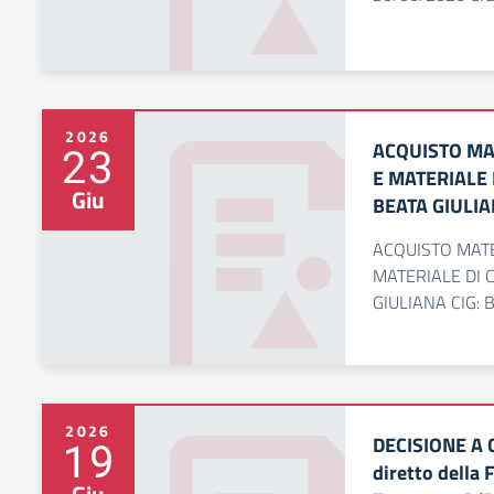
2026
ACQUISTO MA
23
E MATERIALE 
Giu
BEATA GIULI
ACQUISTO MAT
MATERIALE DI 
GIULIANA CIG:
2026
DECISIONE A 
19
diretto della 