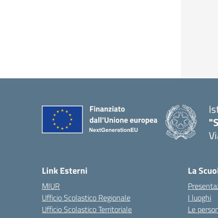
Is
"S
Vi
Link Esterni
La Scuo
MIUR
Presenta
Ufficio Scolastico Regionale
I luoghi
Ufficio Scolastico Territoriale
Le perso