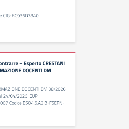
cce CIG: BC936D78A0
contrarre – Esperto CRESTANI
RMAZIONE DOCENTI DM
ORMAZIONE DOCENTI DM 38/2026
el 24/04/2026. CUP:
07 Codice ESO4.5.A2.B-FSEPN-