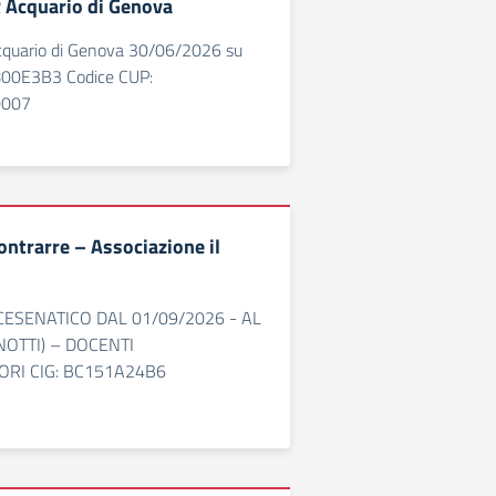
 Acquario di Genova
cquario di Genova 30/06/2026 su
00E3B3 Codice CUP:
0007
ontrarre – Associazione il
ESENATICO DAL 01/09/2026 - AL
NOTTI) – DOCENTI
RI CIG: BC151A24B6