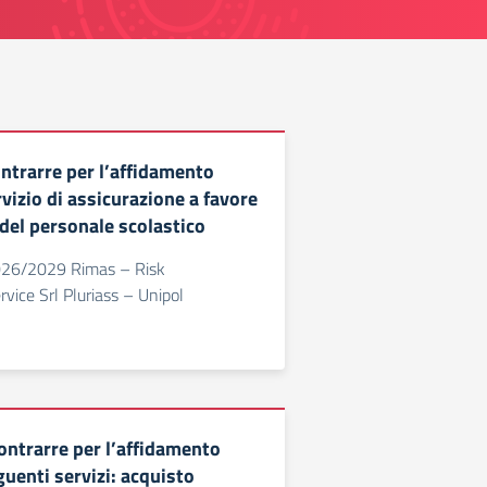
ontrarre per l’affidamento
rvizio di assicurazione a favore
 del personale scolastico
2026/2029 Rimas – Risk
ice Srl Pluriass – Unipol
ontrarre per l’affidamento
guenti servizi: acquisto