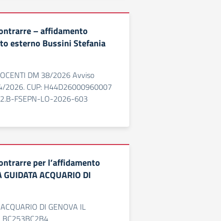
contrarre – affidamento
rto esterno Bussini Stefania
CENTI DM 38/2026 Avviso
04/2026. CUP: H44D26000960007
.A2.B-FSEPN-LO-2026-603
ontrarre per l’affidamento
TA GUIDATA ACQUARIO DI
A ACQUARIO DI GENOVA IL
G BC253BC2B4