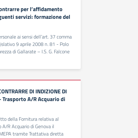
ontrarre per l’affidamento
guenti servizi: formazione del
rsonale ai sensi dell’art. 37 comma
islativo 9 aprile 2008 n. 81 - Polo
urezza di Gallarate – I.S. G. Falcone
CONTRARRE DI INDIZIONE DI
Trasporto A/R Acquario di
to della Fornitura relativa al
to A/R Acquario di Genova il
EPA tramite Trattativa diretta