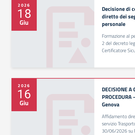
2026
Decisione di c
18
diretto dei se
Giu
personale
Formazione al pe
2 del decreto leg
Certificatore Sic
2026
DECISIONE A 
16
PROCEDURA – 
Giu
Genova
Affidamento diret
servizio Traspor
30/06/2026 su M