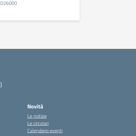
44D26000
)
Novità
Le notizie
Le circolari
Calendario eventi