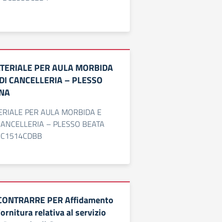
TERIALE PER AULA MORBIDA
DI CANCELLERIA – PLESSO
ANA
ERIALE PER AULA MORBIDA E
CANCELLERIA – PLESSO BEATA
 BC1514CDBB
CONTRARRE PER Affidamento
Fornitura relativa al servizio