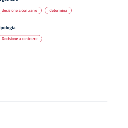
decisione a contrarre
determina
ipologia
Decisione a contrarre