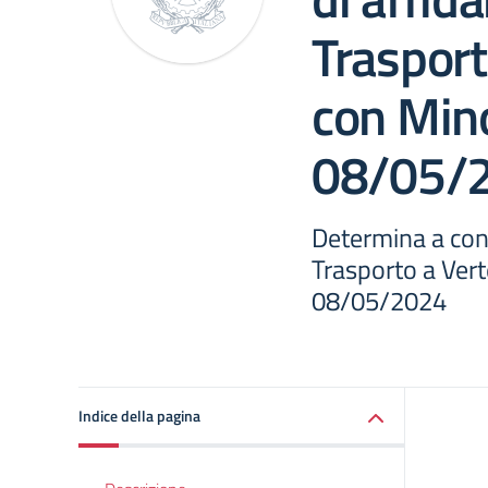
Traspor
con Mino
08/05/
Determina a cont
Trasporto a Ver
08/05/2024
Indice della pagina