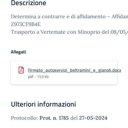
Descrizione
Determina a contrarre e di affidamento – Affida
Z973CF9B4E
Trasporto a Vertemate con Minoprio del 08/05
Allegati
firmato_autoservizi_beltramini_e_gianoli.docx
pdf - 153 kb
Ulteriori informazioni
Protocollo:
Prot. n. 1785
del
27-05-2024