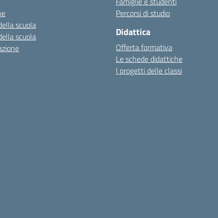
Famiglie e studenti
ne
Percorsi di studio
della scuola
Didattica
della scuola
Offerta formativa
azione
Le schede didattiche
I progetti delle classi