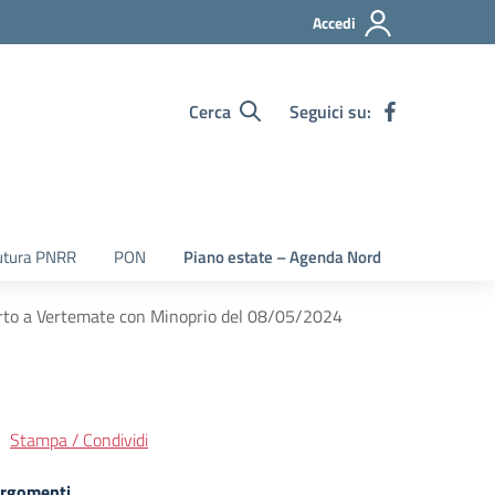
Accedi
Cerca
Seguici su:
utura PNRR
PON
Piano estate – Agenda Nord
orto a Vertemate con Minoprio del 08/05/2024
Stampa / Condividi
rgomenti