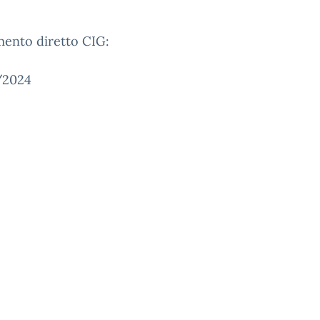
mento diretto CIG:
/2024