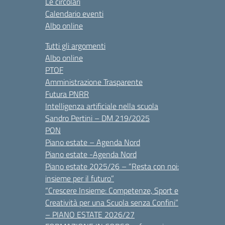
Le circolari
Calendario eventi
Albo online
Tutti gli argomenti
Albo online
PTOF
Amministrazione Trasparente
Futura PNRR
Intelligenza artificiale nella scuola
Sandro Pertini – DM 219/2025
PON
Piano estate – Agenda Nord
Piano estate -Agenda Nord
Piano estate 2025/26 – “Resta con noi:
insieme per il futuro”
“Crescere Insieme: Competenze, Sport e
Creatività per una Scuola senza Confini”
– PIANO ESTATE 2026/27