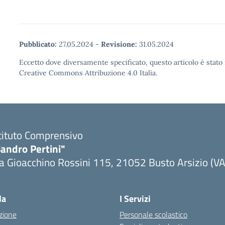
Pubblicato:
27.05.2024
-
Revisione:
31.05.2024
Eccetto dove diversamente specificato, questo articolo è stato 
Creative Commons Attribuzione 4.0 Italia.
tituto Comprensivo
andro Pertini"
a Gioacchino Rossini 115, 21052 Busto Arsizio (VA
la
I Servizi
zione
Personale scolastico