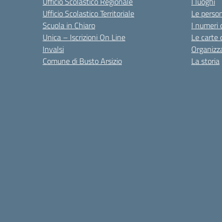
Ufficio Scolastico Regionale
I luoghi
Ufficio Scolastico Territoriale
Le perso
Scuola in Chiaro
I numeri 
Unica – Iscrizioni On Line
Le carte 
Invalsi
Organizz
Comune di Busto Arsizio
La storia