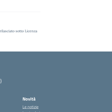
rilasciato sotto Licenza
)
Novità
Le notizie