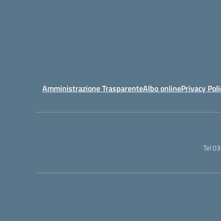
Amministrazione Trasparente
Albo online
Privacy Poli
Tel 0