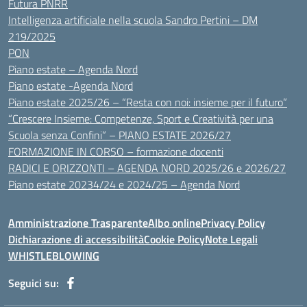
Futura PNRR
Intelligenza artificiale nella scuola Sandro Pertini – DM
219/2025
PON
Piano estate – Agenda Nord
Piano estate -Agenda Nord
Piano estate 2025/26 – “Resta con noi: insieme per il futuro”
“Crescere Insieme: Competenze, Sport e Creatività per una
Scuola senza Confini” – PIANO ESTATE 2026/27
FORMAZIONE IN CORSO – formazione docenti
RADICI E ORIZZONTI – AGENDA NORD 2025/26 e 2026/27
Piano estate 20234/24 e 2024/25 – Agenda Nord
Amministrazione Trasparente
Albo online
Privacy Policy
Dichiarazione di accessibilità
Cookie Policy
Note Legali
WHISTLEBLOWING
Seguici su: