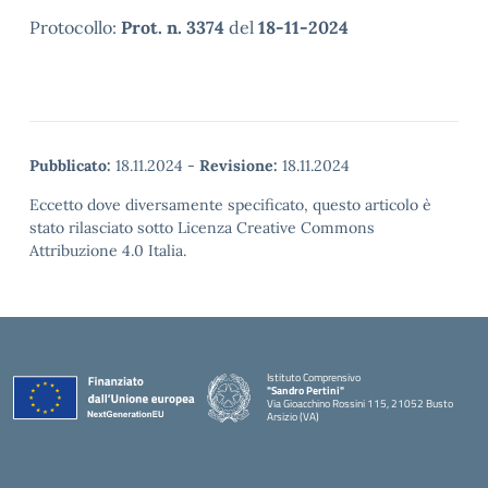
Protocollo:
Prot. n. 3374
del
18-11-2024
Pubblicato:
18.11.2024
-
Revisione:
18.11.2024
Eccetto dove diversamente specificato, questo articolo è
stato rilasciato sotto Licenza Creative Commons
Attribuzione 4.0 Italia.
Istituto Comprensivo
"Sandro Pertini"
Via Gioacchino Rossini 115, 21052 Busto
Arsizio (VA)