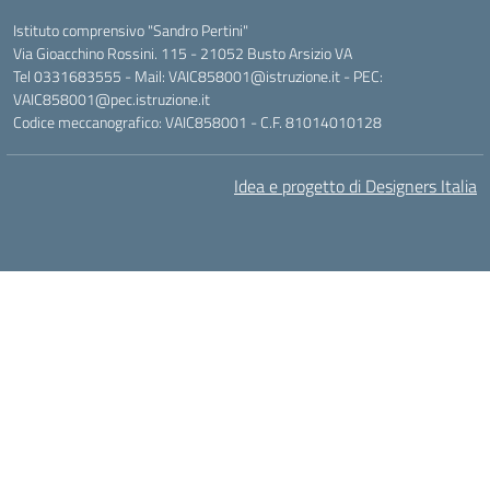
Istituto comprensivo "Sandro Pertini"
Via Gioacchino Rossini. 115 - 21052 Busto Arsizio VA
Tel 0331683555 - Mail: VAIC858001@istruzione.it - PEC:
VAIC858001@pec.istruzione.it
Codice meccanografico: VAIC858001 - C.F. 81014010128
Idea e progetto di Designers Italia