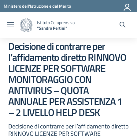
Vai ai contenuti
Vai al menu di navigazione
Vai al footer
Ministero dell'Istruzione e del Merito
Istituto Comprensivo
"Sandro Pertini"
Decisione di contrarre per
l’affidamento diretto RINNOVO
LICENZE PER SOFTWARE
MONITORAGGIO CON
ANTIVIRUS – QUOTA
ANNUALE PER ASSISTENZA 1
– 2 LIVELLO HELP DESK
Decisione di contrarre per l’affidamento diretto
RINNOVO LICENZE PER SOFTWARE