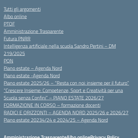
Tutti gli argomenti
Albo online
PTOF
Amministrazione Trasparente
Futura PNRR
Intelligenza artificiale nella scuola Sandro Pertini – DM
219/2025
PON
Piano estate – Agenda Nord
Piano estate -Agenda Nord
Piano estate 2025/26 – “Resta con noi: insieme per il futuro”
“Crescere Insieme: Competenze, Sport e Creatività per una
Scuola senza Confini” – PIANO ESTATE 2026/27
FORMAZIONE IN CORSO – formazione docenti
RADICI E ORIZZONTI – AGENDA NORD 2025/26 e 2026/27
Piano estate 20234/24 e 2024/25 – Agenda Nord
Amministrazione Trasparente
Albo online
Privacy Policy