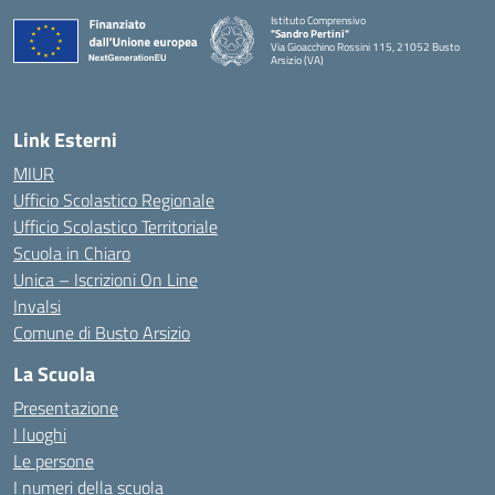
Istituto Comprensivo
"Sandro Pertini"
Via Gioacchino Rossini 115, 21052 Busto
Arsizio (VA)
Link Esterni
MIUR
Ufficio Scolastico Regionale
Ufficio Scolastico Territoriale
Scuola in Chiaro
Unica – Iscrizioni On Line
Invalsi
Comune di Busto Arsizio
La Scuola
Presentazione
I luoghi
Le persone
I numeri della scuola