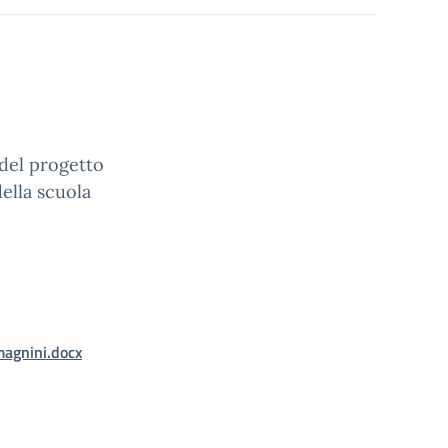
 del progetto
della scuola
magnini.docx