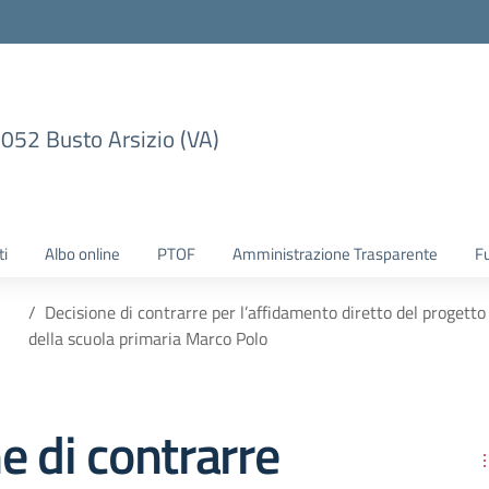
1052 Busto Arsizio (VA)
ti
Albo online
PTOF
Amministrazione Trasparente
F
Decisione di contrarre per l’affidamento diretto del progetto 
della scuola primaria Marco Polo
e di contrarre