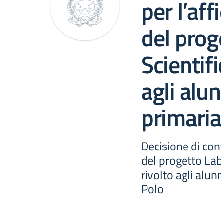
per l’af
del prog
Scientifi
agli alun
primari
Decisione di con
del progetto Lab
rivolto agli alu
Polo