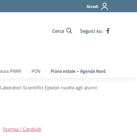
Accedi
Cerca
Seguici su:
utura PNRR
PON
Piano estate – Agenda Nord
Laboratori Scientifici Epsilon rivolto agli alunni
Stampa / Condividi