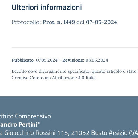
Ulteriori informazioni
Protocollo:
Prot. n. 1449
del
07-05-2024
Pubblicato:
07.05.2024
-
Revisione:
08.05.2024
Eccetto dove diversamente specificato, questo articolo è stato 
Creative Commons Attribuzione 4.0 Italia.
tituto Comprensivo
andro Pertini"
a Gioacchino Rossini 115, 21052 Busto Arsizio (VA