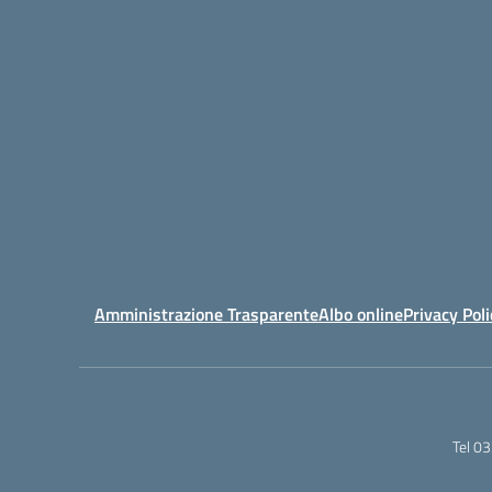
Amministrazione Trasparente
Albo online
Privacy Poli
Tel 0