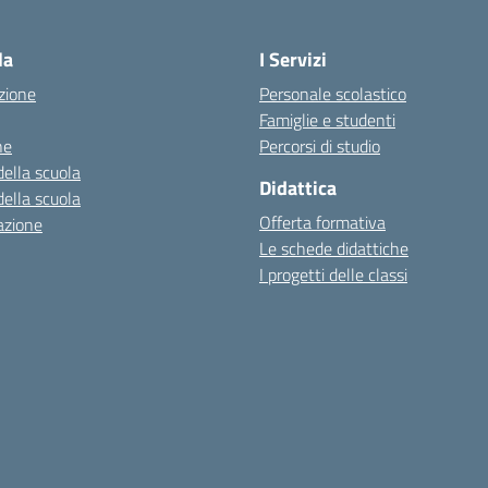
la
I Servizi
zione
Personale scolastico
Famiglie e studenti
ne
Percorsi di studio
della scuola
Didattica
della scuola
Offerta formativa
azione
Le schede didattiche
I progetti delle classi