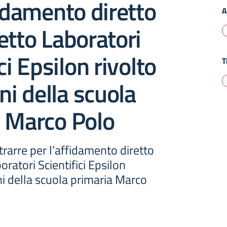
fidamento diretto
A
etto Laboratori
ci Epsilon rivolto
T
ni della scuola
a Marco Polo
trarre per l’affidamento diretto
oratori Scientifici Epsilon
nni della scuola primaria Marco