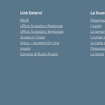
Link Esterni
La Scuo
MIUR
Presenta
Ufficio Scolastico Regionale
I luoghi
Ufficio Scolastico Territoriale
Le perso
Scuola in Chiaro
I numeri 
Unica – Iscrizioni On Line
Le carte 
Invalsi
Organizz
Comune di Busto Arsizio
La storia