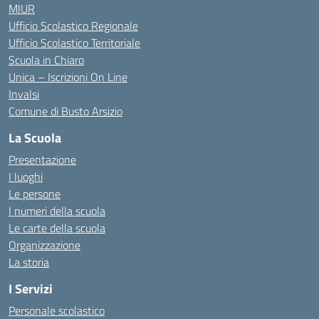
MIUR
Ufficio Scolastico Regionale
Ufficio Scolastico Territoriale
Scuola in Chiaro
Unica – Iscrizioni On Line
Invalsi
Comune di Busto Arsizio
La Scuola
Presentazione
I luoghi
Le persone
I numeri della scuola
Le carte della scuola
Organizzazione
La storia
I Servizi
Personale scolastico