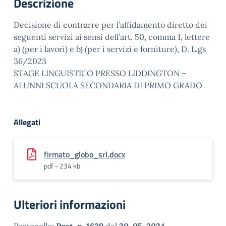
Descrizione
Decisione di contrarre per l’affidamento diretto dei
seguenti servizi ai sensi dell’art. 50, comma 1, lettere
a) (per i lavori) e b) (per i servizi e forniture), D. L.gs
36/2023
STAGE LINGUISTICO PRESSO LIDDINGTON –
ALUNNI SCUOLA SECONDARIA DI PRIMO GRADO
Allegati
firmato_globo_srl.docx
pdf - 234 kb
Ulteriori informazioni