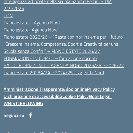
Intelligenza artificiale nella scuola Sandro Pertini – DM
219/2025
PON
Piano estate – Agenda Nord
Piano estate -Agenda Nord
Piano estate 2025/26 – “Resta con noi: insieme per il futuro”
“Crescere Insieme: Competenze, Sport e Creatività per una
Scuola senza Confini” – PIANO ESTATE 2026/27
FORMAZIONE IN CORSO – formazione docenti
RADICI E ORIZZONTI – AGENDA NORD 2025/26 e 2026/27
Piano estate 20234/24 e 2024/25 – Agenda Nord
Amministrazione Trasparente
Albo online
Privacy Policy
Dichiarazione di accessibilità
Cookie Policy
Note Legali
WHISTLEBLOWING
Seguici su: