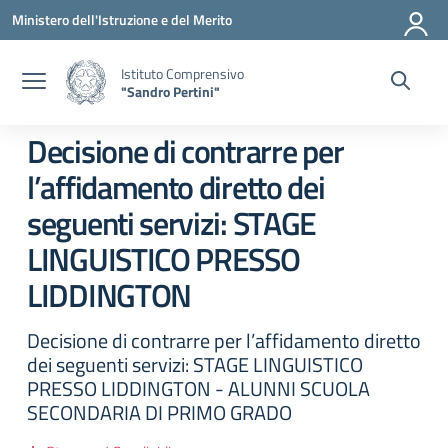
Vai ai contenuti
Vai al menu di navigazione
Vai al footer
Ministero dell'Istruzione e del Merito
Istituto Comprensivo
"Sandro Pertini"
Decisione di contrarre per
l’affidamento diretto dei
seguenti servizi: STAGE
LINGUISTICO PRESSO
LIDDINGTON
Decisione di contrarre per l’affidamento diretto
dei seguenti servizi: STAGE LINGUISTICO
PRESSO LIDDINGTON - ALUNNI SCUOLA
SECONDARIA DI PRIMO GRADO