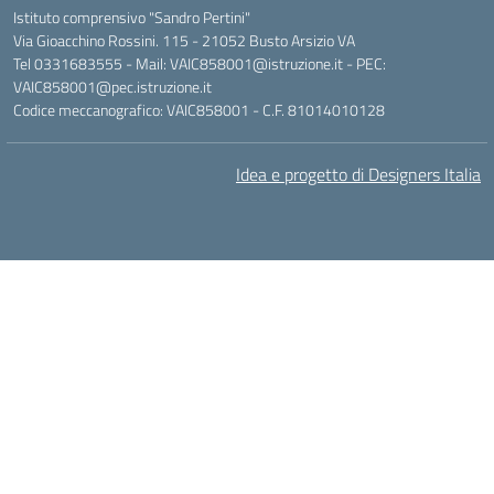
Istituto comprensivo "Sandro Pertini"
Via Gioacchino Rossini. 115 - 21052 Busto Arsizio VA
Tel 0331683555 - Mail: VAIC858001@istruzione.it - PEC:
VAIC858001@pec.istruzione.it
Codice meccanografico: VAIC858001 - C.F. 81014010128
Idea e progetto di Designers Italia