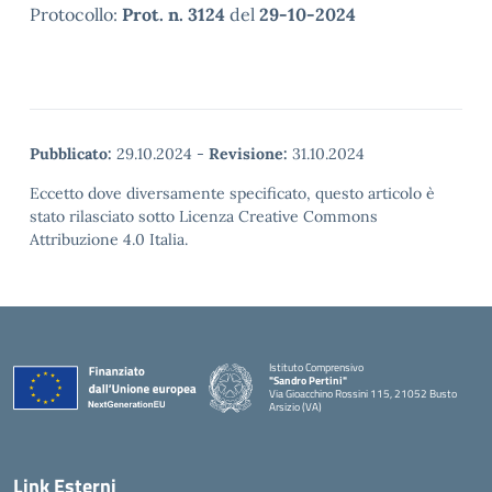
Protocollo:
Prot. n. 3124
del
29-10-2024
Pubblicato:
29.10.2024
-
Revisione:
31.10.2024
Eccetto dove diversamente specificato, questo articolo è
stato rilasciato sotto Licenza Creative Commons
Attribuzione 4.0 Italia.
Istituto Comprensivo
"Sandro Pertini"
Via Gioacchino Rossini 115, 21052 Busto
Arsizio (VA)
Link Esterni