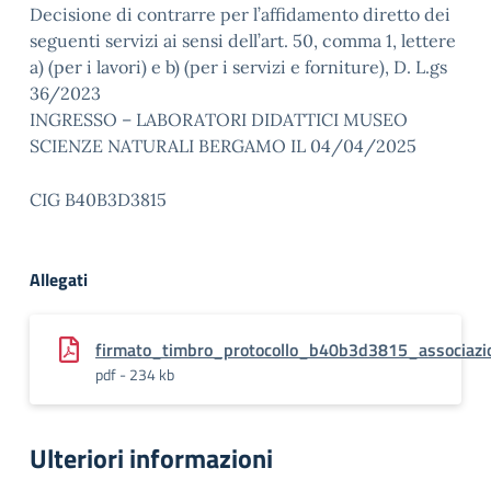
Decisione di contrarre per l’affidamento diretto dei
seguenti servizi ai sensi dell’art. 50, comma 1, lettere
a) (per i lavori) e b) (per i servizi e forniture), D. L.gs
36/2023
INGRESSO – LABORATORI DIDATTICI MUSEO
SCIENZE NATURALI BERGAMO IL 04/04/2025
CIG B40B3D3815
Allegati
firmato_timbro_protocollo_b40b3d3815_associazi
pdf - 234 kb
Ulteriori informazioni