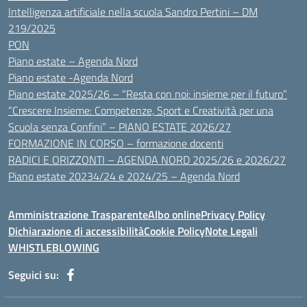
Intelligenza artificiale nella scuola Sandro Pertini – DM
219/2025
PON
Piano estate – Agenda Nord
Piano estate -Agenda Nord
Piano estate 2025/26 – “Resta con noi: insieme per il futuro”
“Crescere Insieme: Competenze, Sport e Creatività per una
Scuola senza Confini” – PIANO ESTATE 2026/27
FORMAZIONE IN CORSO – formazione docenti
RADICI E ORIZZONTI – AGENDA NORD 2025/26 e 2026/27
Piano estate 20234/24 e 2024/25 – Agenda Nord
Amministrazione Trasparente
Albo online
Privacy Policy
Dichiarazione di accessibilità
Cookie Policy
Note Legali
WHISTLEBLOWING
Seguici su: