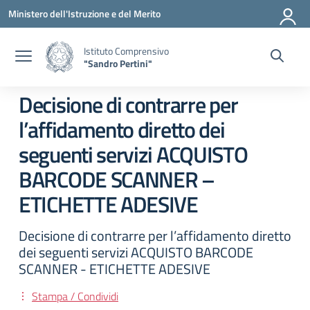
Vai ai contenuti
Vai al menu di navigazione
Vai al footer
Ministero dell'Istruzione e del Merito
Istituto Comprensivo
"Sandro Pertini"
Decisione di contrarre per
l’affidamento diretto dei
seguenti servizi ACQUISTO
BARCODE SCANNER –
ETICHETTE ADESIVE
Decisione di contrarre per l’affidamento diretto
dei seguenti servizi ACQUISTO BARCODE
SCANNER - ETICHETTE ADESIVE
Stampa / Condividi