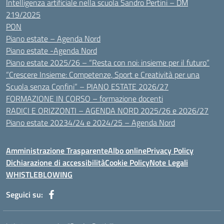
Intelligenza artificiale nella scuola Sandro Pertini – DM
219/2025
PON
Piano estate – Agenda Nord
Piano estate -Agenda Nord
Piano estate 2025/26 – “Resta con noi: insieme per il futuro”
“Crescere Insieme: Competenze, Sport e Creatività per una
Scuola senza Confini” – PIANO ESTATE 2026/27
FORMAZIONE IN CORSO – formazione docenti
RADICI E ORIZZONTI – AGENDA NORD 2025/26 e 2026/27
Piano estate 20234/24 e 2024/25 – Agenda Nord
Amministrazione Trasparente
Albo online
Privacy Policy
Dichiarazione di accessibilità
Cookie Policy
Note Legali
WHISTLEBLOWING
Seguici su: