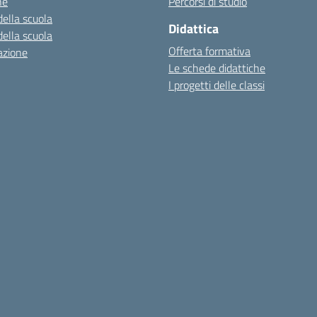
ne
Percorsi di studio
della scuola
Didattica
della scuola
Offerta formativa
azione
Le schede didattiche
I progetti delle classi