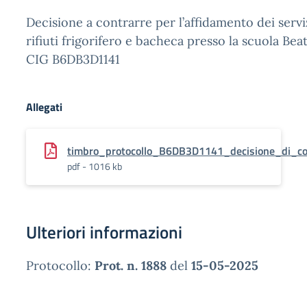
Decisione a contrarre per l’affidamento dei serv
rifiuti frigorifero e bacheca presso la scuola Bea
CIG B6DB3D1141
Allegati
timbro_protocollo_B6DB3D1141_decisione_di_c
pdf - 1016 kb
Ulteriori informazioni
Protocollo:
Prot. n. 1888
del
15-05-2025