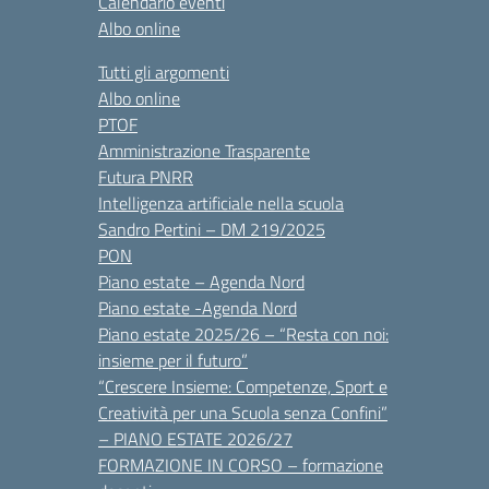
Calendario eventi
Albo online
Tutti gli argomenti
Albo online
PTOF
Amministrazione Trasparente
Futura PNRR
Intelligenza artificiale nella scuola
Sandro Pertini – DM 219/2025
PON
Piano estate – Agenda Nord
Piano estate -Agenda Nord
Piano estate 2025/26 – “Resta con noi:
insieme per il futuro”
“Crescere Insieme: Competenze, Sport e
Creatività per una Scuola senza Confini”
– PIANO ESTATE 2026/27
FORMAZIONE IN CORSO – formazione