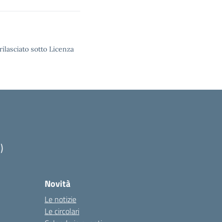
rilasciato sotto Licenza
)
Novità
Le notizie
Le circolari