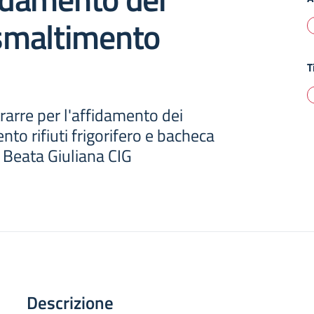
 smaltimento
T
rarre per l'affidamento dei
nto rifiuti frigorifero e bacheca
 Beata Giuliana CIG
Descrizione