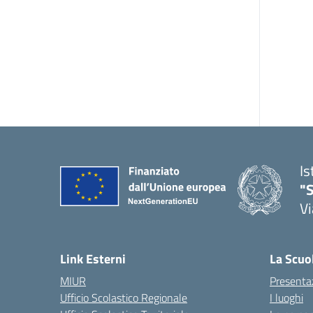
Is
"S
Vi
Link Esterni
La Scuo
MIUR
Presenta
Ufficio Scolastico Regionale
I luoghi