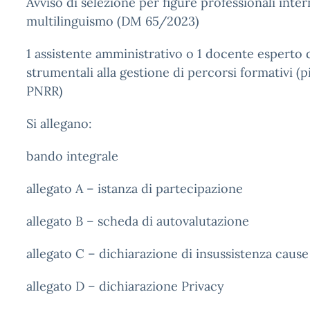
Avviso di selezione per figure professionali in
multilinguismo (DM 65/2023)
1 assistente amministrativo o 1 docente esperto d
strumentali alla gestione di percorsi formativi 
PNRR)
Si allegano:
bando integrale
allegato A – istanza di partecipazione
allegato B – scheda di autovalutazione
allegato C – dichiarazione di insussistenza cause
allegato D – dichiarazione Privacy