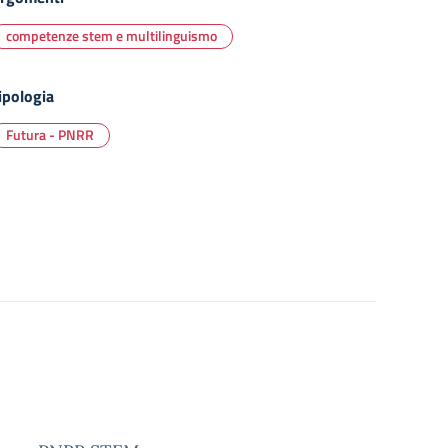
competenze stem e multilinguismo
ipologia
Futura - PNRR