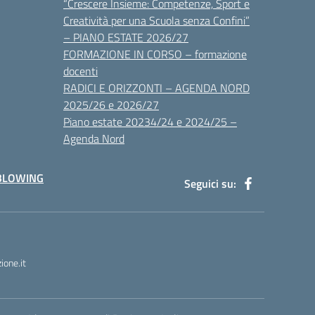
“Crescere Insieme: Competenze, Sport e
Creatività per una Scuola senza Confini”
– PIANO ESTATE 2026/27
FORMAZIONE IN CORSO – formazione
docenti
RADICI E ORIZZONTI – AGENDA NORD
2025/26 e 2026/27
Piano estate 20234/24 e 2024/25 –
Agenda Nord
BLOWING
Seguici su:
one.it