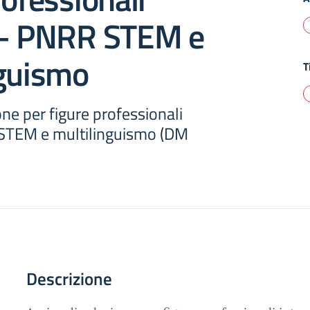
 – PNRR STEM e
nguismo
T
one per figure professionali
 STEM e multilinguismo (DM
Descrizione