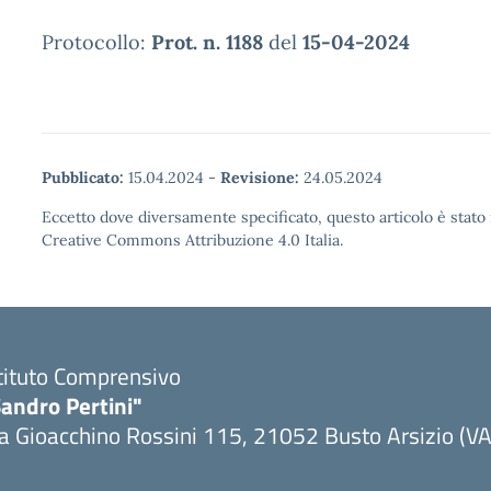
Protocollo:
Prot. n. 1188
del
15-04-2024
Pubblicato:
15.04.2024
-
Revisione:
24.05.2024
Eccetto dove diversamente specificato, questo articolo è stato 
Creative Commons Attribuzione 4.0 Italia.
tituto Comprensivo
andro Pertini"
a Gioacchino Rossini 115, 21052 Busto Arsizio (VA