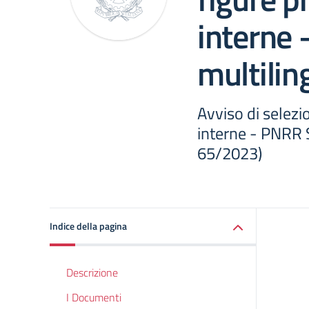
interne
multili
Avviso di selezi
interne - PNRR
65/2023)
Indice della pagina
Descrizione
I Documenti