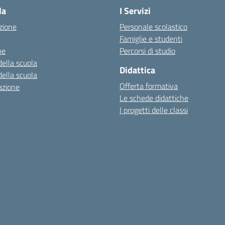
la
I Servizi
zione
Personale scolastico
Famiglie e studenti
ne
Percorsi di studio
della scuola
Didattica
della scuola
Offerta formativa
azione
Le schede didattiche
I progetti delle classi