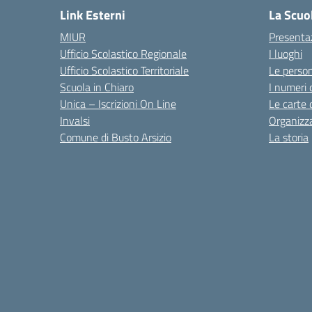
Link Esterni
La Scuo
MIUR
Presenta
Ufficio Scolastico Regionale
I luoghi
Ufficio Scolastico Territoriale
Le perso
Scuola in Chiaro
I numeri 
Unica – Iscrizioni On Line
Le carte 
Invalsi
Organizz
Comune di Busto Arsizio
La storia