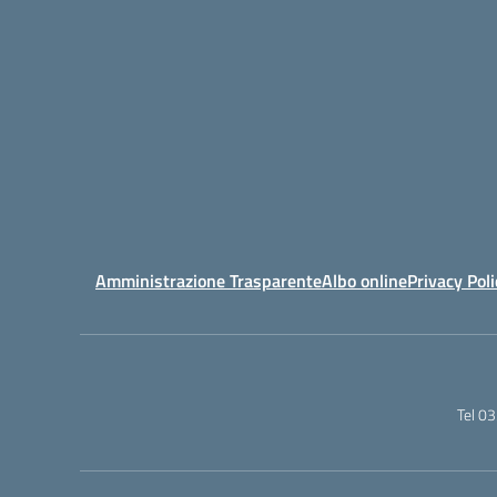
Amministrazione Trasparente
Albo online
Privacy Poli
Tel 0