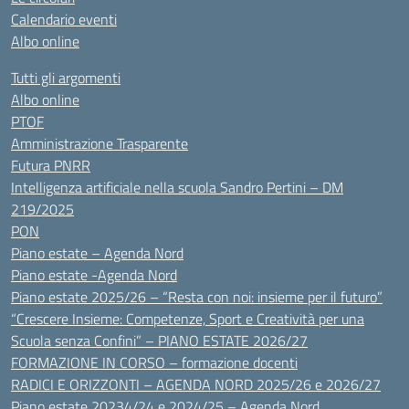
Calendario eventi
Albo online
Tutti gli argomenti
Albo online
PTOF
Amministrazione Trasparente
Futura PNRR
Intelligenza artificiale nella scuola Sandro Pertini – DM
219/2025
PON
Piano estate – Agenda Nord
Piano estate -Agenda Nord
Piano estate 2025/26 – “Resta con noi: insieme per il futuro”
“Crescere Insieme: Competenze, Sport e Creatività per una
Scuola senza Confini” – PIANO ESTATE 2026/27
FORMAZIONE IN CORSO – formazione docenti
RADICI E ORIZZONTI – AGENDA NORD 2025/26 e 2026/27
Piano estate 20234/24 e 2024/25 – Agenda Nord