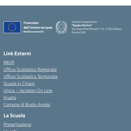
Istituto Comprensivo
"Sandro Pertini"
Via Gioacchino Rossini 115, 21052 Busto
Arsizio (VA)
Link Esterni
MIUR
Ufficio Scolastico Regionale
Ufficio Scolastico Territoriale
Scuola in Chiaro
Unica – Iscrizioni On Line
Invalsi
Comune di Busto Arsizio
La Scuola
Presentazione