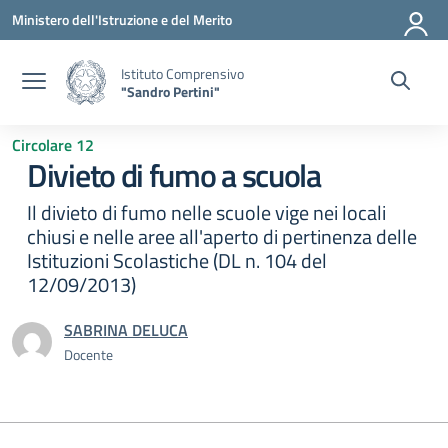
Vai ai contenuti
Vai al menu di navigazione
Vai al footer
Ministero dell'Istruzione e del Merito
Istituto Comprensivo
"Sandro Pertini"
Circolare 12
Divieto di fumo a scuola
Il divieto di fumo nelle scuole vige nei locali
chiusi e nelle aree all'aperto di pertinenza delle
Istituzioni Scolastiche (DL n. 104 del
12/09/2013)
SABRINA DELUCA
Docente