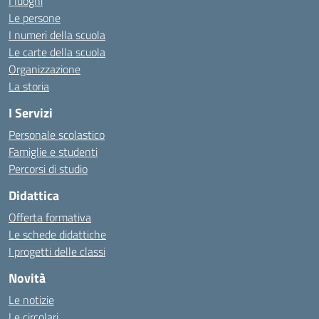
I luoghi
Le persone
I numeri della scuola
Le carte della scuola
Organizzazione
La storia
I Servizi
Personale scolastico
Famiglie e studenti
Percorsi di studio
Didattica
Offerta formativa
Le schede didattiche
I progetti delle classi
Novità
Le notizie
Le circolari