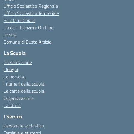
Ufficio Scolastico Regionale
Ufficio Scolastico Territoriale
Scuola in Chiaro
Unica – Iscrizioni On Line
Invalsi
Comune di Busto Arsizio
La Scuola
Presentazione
I luoghi
Le persone
I numeri della scuola
Le carte della scuola
Organizzazione
La storia
I Servizi
Personale scolastico
Famiglie e studenti