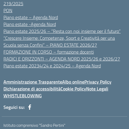
219/2025
PON
Piano estate – Agenda Nord
Piano estate -Agenda Nord
Piano estate 2025/26 – “Resta con noi: insieme per il futuro”
“Crescere Insieme: Competenze, Sport e Creatività per una
Scuola senza Confini” – PIANO ESTATE 2026/27
FORMAZIONE IN CORSO – formazione docenti
RADICI E ORIZZONTI – AGENDA NORD 2025/26 e 2026/27
Piano estate 20234/24 e 2024/25 – Agenda Nord
Amministrazione Trasparente
Albo online
Privacy Policy
Dichiarazione di accessibilità
Cookie Policy
Note Legali
WHISTLEBLOWING
Seguici su:
Istituto comprensivo "Sandro Pertini"