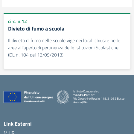
circ. n.12
Divieto di fumo a scuola
Il divieto di fumo nelle scuole vige nei locali chiusi e nelle
aree all'aperto di pertinenza delle Istituzioni Scolastiche
(DL n. 104 del 12/09/2013)
Istituto Comprensivo
"Sandro Pertini"
Via Gioacchino Rossini 115, 21052 Busto
Arsizio (VA)
Link Esterni
MIUR