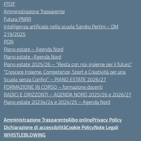
PTOF
Amministrazione Trasparente
Futura PNRR
Intelligenza artificiale nella scuola Sandro Pertini – DM
219/2025
PON
Piano estate – Agenda Nord
Piano estate -Agenda Nord
Piano estate 2025/26 – “Resta con noi: insieme per il futuro”
“Crescere Insieme: Competenze, Sport e Creatività per una
Scuola senza Confini” – PIANO ESTATE 2026/27
FORMAZIONE IN CORSO – formazione docenti
RADICI E ORIZZONTI – AGENDA NORD 2025/26 e 2026/27
Piano estate 20234/24 e 2024/25 – Agenda Nord
Amministrazione Trasparente
Albo online
Privacy Policy
Dichiarazione di accessibilità
Cookie Policy
Note Legali
WHISTLEBLOWING