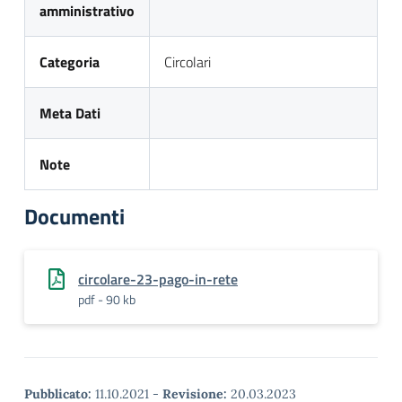
amministrativo
Categoria
Circolari
Meta Dati
Note
Documenti
circolare-23-pago-in-rete
pdf - 90 kb
Pubblicato:
11.10.2021
-
Revisione:
20.03.2023