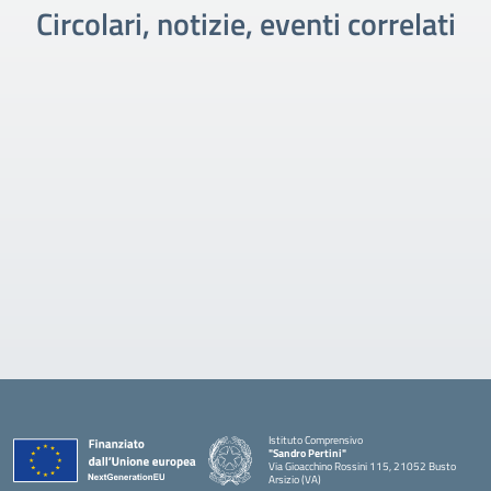
Circolari, notizie, eventi correlati
Istituto Comprensivo
"Sandro Pertini"
Via Gioacchino Rossini 115, 21052 Busto
Arsizio (VA)