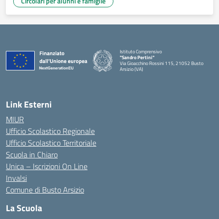
Circolari per alunni e famiglie
Istituto Comprensivo
"Sandro Pertini"
Via Gioacchino Rossini 115, 21052 Busto
Arsizio (VA)
Link Esterni
MIUR
Ufficio Scolastico Regionale
Ufficio Scolastico Territoriale
Scuola in Chiaro
Unica – Iscrizioni On Line
Invalsi
Comune di Busto Arsizio
La Scuola