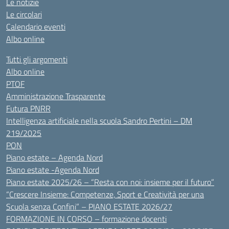
Le notizie
Le circolari
Calendario eventi
Albo online
Tutti gli argomenti
Albo online
PTOF
Amministrazione Trasparente
Futura PNRR
Intelligenza artificiale nella scuola Sandro Pertini – DM
219/2025
PON
Piano estate – Agenda Nord
Piano estate -Agenda Nord
Piano estate 2025/26 – “Resta con noi: insieme per il futuro”
“Crescere Insieme: Competenze, Sport e Creatività per una
Scuola senza Confini” – PIANO ESTATE 2026/27
FORMAZIONE IN CORSO – formazione docenti