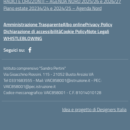
RADICI E ORIZZONTI – AGENDA NORD 2025/26 e 2026/27
Piano estate 20234/24 e 2024/25 – Agenda Nord
Amministrazione Trasparente
Albo online
Privacy Policy
Dichiarazione di accessibilità
Cookie Policy
Note Legali
WHISTLEBLOWING
Seguici su:
Istituto comprensivo "Sandro Pertini"
Via Gioacchino Rossini. 115 - 21052 Busto Arsizio VA
Tel 0331683555 - Mail: VAIC858001@istruzione.it - PEC:
VAIC858001@pec.istruzione.it
Codice meccanografico: VAIC858001 - C.F. 81014010128
Idea e progetto di Designers Italia