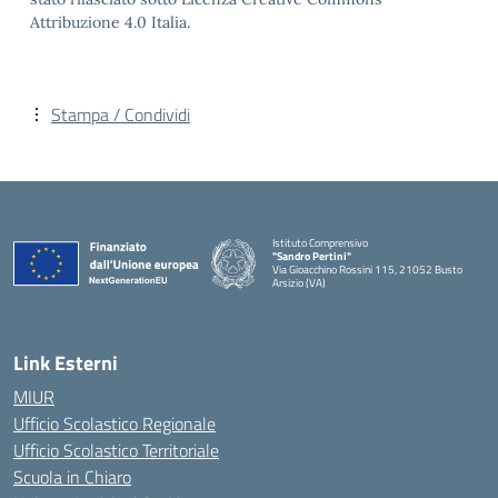
Attribuzione 4.0 Italia.
Stampa / Condividi
Istituto Comprensivo
"Sandro Pertini"
Via Gioacchino Rossini 115, 21052 Busto
Arsizio (VA)
Link Esterni
MIUR
Ufficio Scolastico Regionale
Ufficio Scolastico Territoriale
Scuola in Chiaro