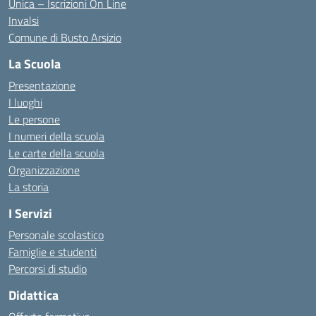
Unica – Iscrizioni On Line
Invalsi
Comune di Busto Arsizio
La Scuola
Presentazione
I luoghi
Le persone
I numeri della scuola
Le carte della scuola
Organizzazione
La storia
I Servizi
Personale scolastico
Famiglie e studenti
Percorsi di studio
Didattica