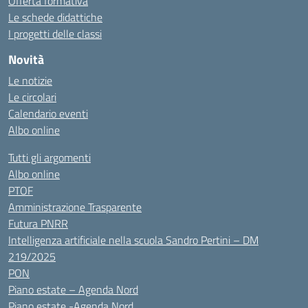
Offerta formativa
Le schede didattiche
I progetti delle classi
Novità
Le notizie
Le circolari
Calendario eventi
Albo online
Tutti gli argomenti
Albo online
PTOF
Amministrazione Trasparente
Futura PNRR
Intelligenza artificiale nella scuola Sandro Pertini – DM
219/2025
PON
Piano estate – Agenda Nord
Piano estate -Agenda Nord