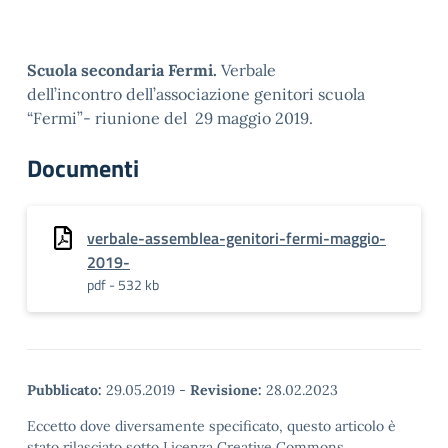
Scuola secondaria Fermi.
Verbale
dell’incontro dell’associazione genitori scuola
“Fermi”- riunione del 29 maggio 2019.
Documenti
verbale-assemblea-genitori-fermi-maggio-
2019-
pdf - 532 kb
Pubblicato:
29.05.2019
-
Revisione:
28.02.2023
Eccetto dove diversamente specificato, questo articolo è
stato rilasciato sotto Licenza Creative Commons