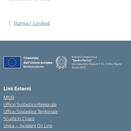
Stampa / Condividi
Istituto Comprensivo
"Sandro Pertini"
Via Gioacchino Rossini 115, 21052 Busto
Arsizio (VA)
Link Esterni
MIUR
Ufficio Scolastico Regionale
Ufficio Scolastico Territoriale
Scuola in Chiaro
Unica – Iscrizioni On Line