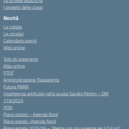
Le schede didattiche
I progetti delle classi
Novità
Le notizie
Le circolari
Calendario eventi
Albo online
Tutti gli argomenti
Albo online
PTOF
Amministrazione Trasparente
Futura PNRR
Intelligenza artificiale nella scuola Sandro Pertini – DM
219/2025
PON
Piano estate – Agenda Nord
Piano estate -Agenda Nord
Piano estate 2025/26 – “Resta con noi: insieme per il futuro”