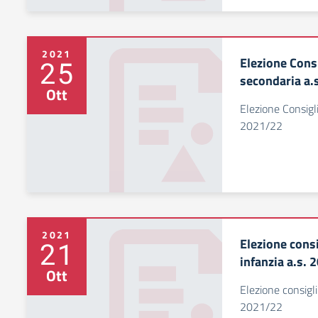
2021
Elezione Consi
25
secondaria a.
Ott
Elezione Consigli
2021/22
2021
Elezione consi
21
infanzia a.s.
Ott
Elezione consigli
2021/22