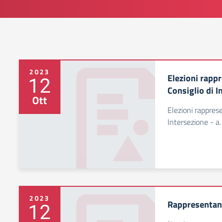
2023
Elezioni rappr
12
Consiglio di I
Ott
Elezioni rapprese
Intersezione - a
2023
Rappresentant
12