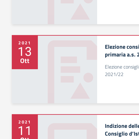
2021
Elezione consi
13
primaria a.s.
Ott
Elezione consigli
2021/22
2021
Indizione dell
11
Consiglio d’Is