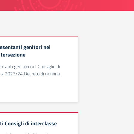
esentanti genitori nel
ntersezione
ntanti genitori nel Consiglio di
. s. 2023/24 Decreto di nomina
i Consigli di interclasse