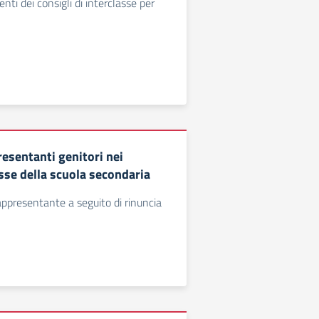
i dei consigli di interclasse per
resentanti genitori nei
asse della scuola secondaria
ppresentante a seguito di rinuncia