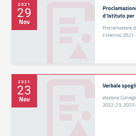
2021
Proclamazione 
29
d’Istituto per
Nov
Proclamazione deg
il triennio 202
2021
Verbale spogli
23
elezione Consigli
Nov
2022-23, 2023