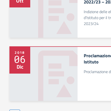
Ott
2022/23 – 20
Indizione delle e
d'Istituto per i
2023/24
2018
Proclamazione 
06
Istituto
Dic
Proclamazione deg