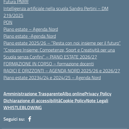
Futura PNRR
Intelligenza artificiale nella scuola Sandro Pertini – DM
219/2025
PON
Piano estate – Agenda Nord
Piano estate -Agenda Nord
Piano estate 2025/26 – “Resta con noi: insieme per il futuro”
“Crescere Insieme: Competenze, Sport e Creatività per una
Scuola senza Confini” – PIANO ESTATE 2026/27
FORMAZIONE IN CORSO – formazione docenti
RADICI E ORIZZONTI – AGENDA NORD 2025/26 e 2026/27
Piano estate 20234/24 e 2024/25 – Agenda Nord
Amministrazione Trasparente
Albo online
Privacy Policy
Dichiarazione di accessibilità
Cookie Policy
Note Legali
WHISTLEBLOWING
Seguici su: