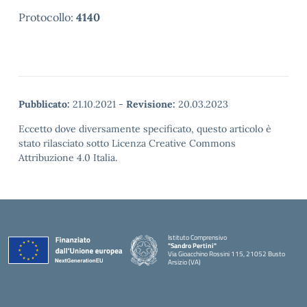
Protocollo:
4140
Pubblicato:
21.10.2021
-
Revisione:
20.03.2023
Eccetto dove diversamente specificato, questo articolo è
stato rilasciato sotto Licenza Creative Commons
Attribuzione 4.0 Italia.
Istituto Comprensivo
"Sandro Pertini"
Via Gioacchino Rossini 115, 21052 Busto
Arsizio (VA)