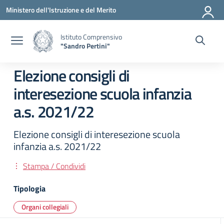
Vai ai contenuti
Vai al menu di navigazione
Vai al footer
Ministero dell'Istruzione e del Merito
Istituto Comprensivo
"Sandro Pertini"
Elezione consigli di
interesezione scuola infanzia
a.s. 2021/22
Elezione consigli di interesezione scuola
infanzia a.s. 2021/22
Stampa / Condividi
Tipologia
Organi collegiali