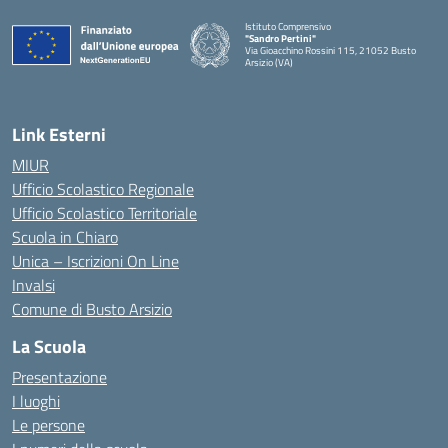
Istituto Comprensivo
"Sandro Pertini"
Via Gioacchino Rossini 115, 21052 Busto
Arsizio (VA)
Link Esterni
MIUR
Ufficio Scolastico Regionale
Ufficio Scolastico Territoriale
Scuola in Chiaro
Unica – Iscrizioni On Line
Invalsi
Comune di Busto Arsizio
La Scuola
Presentazione
I luoghi
Le persone