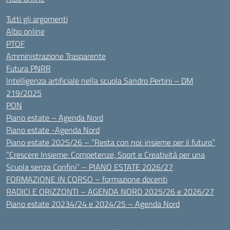
Tutti gli argomenti
Albo online
PTOF
Amministrazione Trasparente
Futura PNRR
Intelligenza artificiale nella scuola Sandro Pertini – DM
219/2025
PON
Piano estate – Agenda Nord
Piano estate -Agenda Nord
Piano estate 2025/26 – “Resta con noi: insieme per il futuro”
“Crescere Insieme: Competenze, Sport e Creatività per una
Scuola senza Confini” – PIANO ESTATE 2026/27
FORMAZIONE IN CORSO – formazione docenti
RADICI E ORIZZONTI – AGENDA NORD 2025/26 e 2026/27
Piano estate 20234/24 e 2024/25 – Agenda Nord