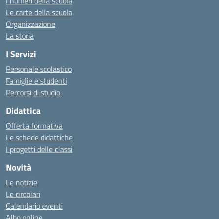
I numeri della scuola
Le carte della scuola
Organizzazione
La storia
I Servizi
Personale scolastico
Famiglie e studenti
Percorsi di studio
Didattica
Offerta formativa
Le schede didattiche
I progetti delle classi
Novità
Le notizie
Le circolari
Calendario eventi
Albo online