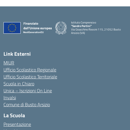
Istituto Comprensivo
"Sandro Pertini"
Via Gioacchino Rossini 115, 21052 Busto
Arsizio (VA)
Link Esterni
MIUR
Ufficio Scolastico Regionale
Ufficio Scolastico Territoriale
Scuola in Chiaro
Unica – Iscrizioni On Line
Invalsi
Comune di Busto Arsizio
La Scuola
Presentazione