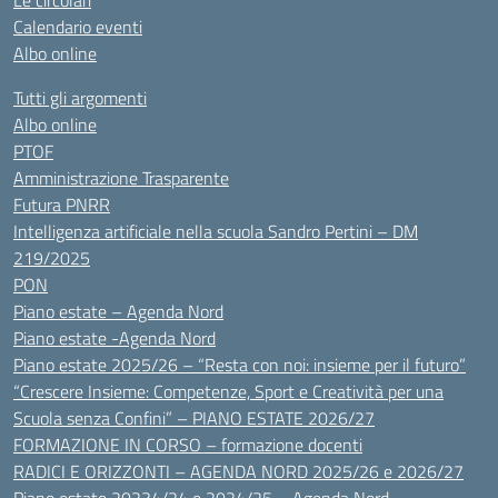
Le circolari
Calendario eventi
Albo online
Tutti gli argomenti
Albo online
PTOF
Amministrazione Trasparente
Futura PNRR
Intelligenza artificiale nella scuola Sandro Pertini – DM
219/2025
PON
Piano estate – Agenda Nord
Piano estate -Agenda Nord
Piano estate 2025/26 – “Resta con noi: insieme per il futuro”
“Crescere Insieme: Competenze, Sport e Creatività per una
Scuola senza Confini” – PIANO ESTATE 2026/27
FORMAZIONE IN CORSO – formazione docenti
RADICI E ORIZZONTI – AGENDA NORD 2025/26 e 2026/27