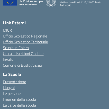
Via Gioacchino Rossini 115, 21052 Busto
Arsizio (VA)
Link Esterni
MIUR
Ufficio Scolastico Regionale
Ufficio Scolastico Territoriale
Scuola in Chiaro
Unica – Iscrizioni On Line
Invalsi
Comune di Busto Arsizio
La Scuola
Presentazione
I luoghi
Le persone
I numeri della scuola
Le carte della scuola