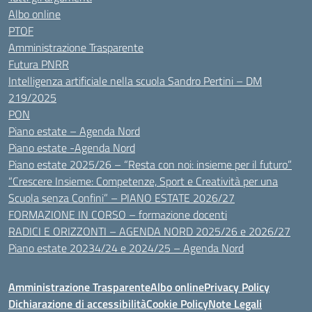
Albo online
PTOF
Amministrazione Trasparente
Futura PNRR
Intelligenza artificiale nella scuola Sandro Pertini – DM
219/2025
PON
Piano estate – Agenda Nord
Piano estate -Agenda Nord
Piano estate 2025/26 – “Resta con noi: insieme per il futuro”
“Crescere Insieme: Competenze, Sport e Creatività per una
Scuola senza Confini” – PIANO ESTATE 2026/27
FORMAZIONE IN CORSO – formazione docenti
RADICI E ORIZZONTI – AGENDA NORD 2025/26 e 2026/27
Piano estate 20234/24 e 2024/25 – Agenda Nord
Amministrazione Trasparente
Albo online
Privacy Policy
Dichiarazione di accessibilità
Cookie Policy
Note Legali