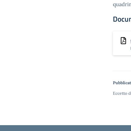
quadrim
Docu
Pubblicat
Eccetto d