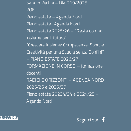
Sandro Pertini – DM 219/2025
PON
Piano estate – Agenda Nord
Piano estate -Agenda Nord
Piano estate 2025/26 – “Resta con noi:
insieme per il futuro”
“Crescere Insieme: Competenze, Sport e
Creatività per una Scuola senza Confini”
– PIANO ESTATE 2026/27
FORMAZIONE IN CORSO – formazione
docenti
RADICI E ORIZZONTI – AGENDA NORD
2025/26 e 2026/27
Piano estate 20234/24 e 2024/25 –
Agenda Nord
BLOWING
Seguici su: