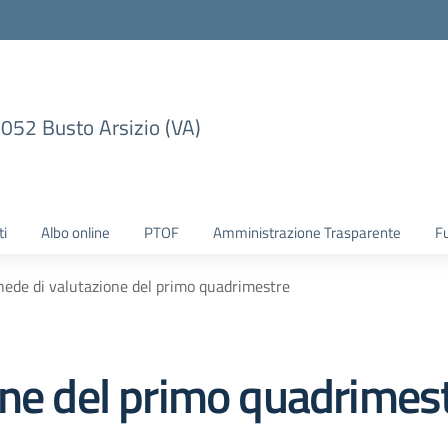
1052 Busto Arsizio (VA)
ti
Albo online
PTOF
Amministrazione Trasparente
F
hede di valutazione del primo quadrimestre
one del primo quadrimes