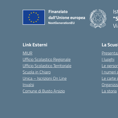
Is
"S
Vi
Link Esterni
La Scuo
MIUR
Presenta
Ufficio Scolastico Regionale
I luoghi
Ufficio Scolastico Territoriale
Le perso
Scuola in Chiaro
I numeri 
Unica – Iscrizioni On Line
Le carte 
Invalsi
Organizz
Comune di Busto Arsizio
La storia