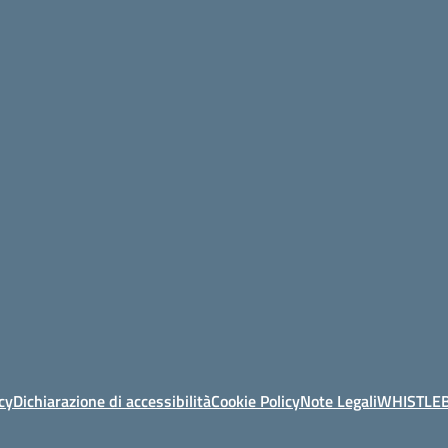
cy
Dichiarazione di accessibilità
Cookie Policy
Note Legali
WHISTLE