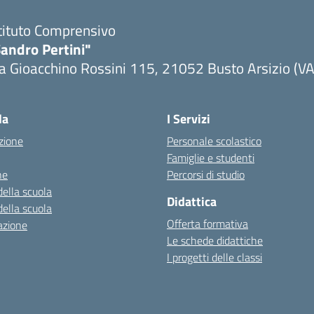
tituto Comprensivo
andro Pertini"
a Gioacchino Rossini 115, 21052 Busto Arsizio (VA
la
I Servizi
zione
Personale scolastico
Famiglie e studenti
ne
Percorsi di studio
della scuola
Didattica
della scuola
Offerta formativa
azione
Le schede didattiche
I progetti delle classi