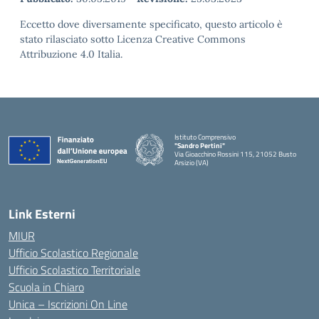
Eccetto dove diversamente specificato, questo articolo è
stato rilasciato sotto Licenza Creative Commons
Attribuzione 4.0 Italia.
Istituto Comprensivo
"Sandro Pertini"
Via Gioacchino Rossini 115, 21052 Busto
Arsizio (VA)
Link Esterni
MIUR
Ufficio Scolastico Regionale
Ufficio Scolastico Territoriale
Scuola in Chiaro
Unica – Iscrizioni On Line