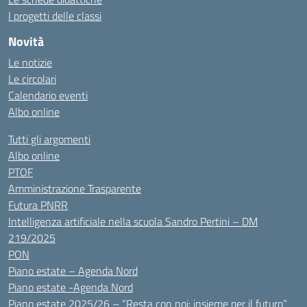
I progetti delle classi
Novità
Le notizie
Le circolari
Calendario eventi
Albo online
Tutti gli argomenti
Albo online
PTOF
Amministrazione Trasparente
Futura PNRR
Intelligenza artificiale nella scuola Sandro Pertini – DM
219/2025
PON
Piano estate – Agenda Nord
Piano estate -Agenda Nord
Piano estate 2025/26 – “Resta con noi: insieme per il futuro”