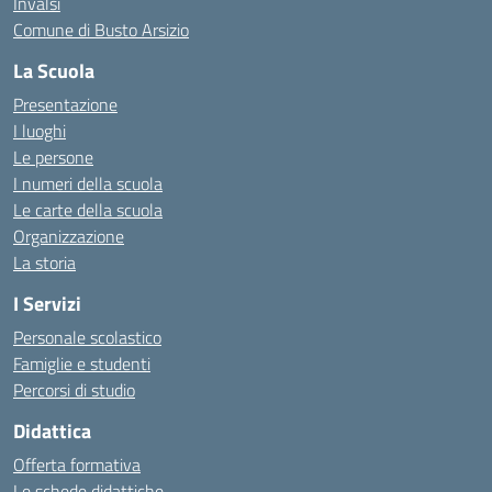
Invalsi
Comune di Busto Arsizio
La Scuola
Presentazione
I luoghi
Le persone
I numeri della scuola
Le carte della scuola
Organizzazione
La storia
I Servizi
Personale scolastico
Famiglie e studenti
Percorsi di studio
Didattica
Offerta formativa
Le schede didattiche