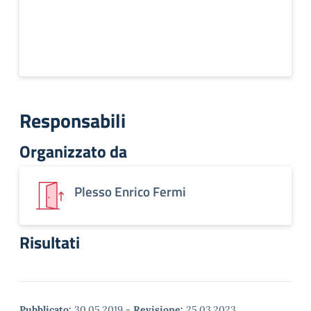
Responsabili
Organizzato da
Plesso Enrico Fermi
Risultati
Pubblicato:
30.05.2019
-
Revisione:
25.03.2023