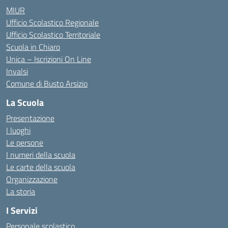
MIUR
Ufficio Scolastico Regionale
Ufficio Scolastico Territoriale
Scuola in Chiaro
Unica – Iscrizioni On Line
Invalsi
Comune di Busto Arsizio
La Scuola
Presentazione
I luoghi
Le persone
I numeri della scuola
Le carte della scuola
Organizzazione
La storia
I Servizi
Personale scolastico