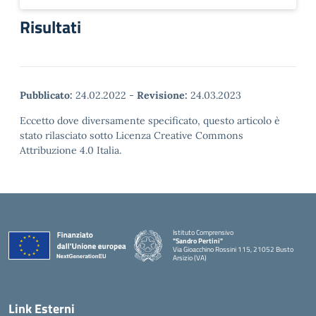
Risultati
Pubblicato:
24.02.2022
-
Revisione:
24.03.2023
Eccetto dove diversamente specificato, questo articolo è
stato rilasciato sotto Licenza Creative Commons
Attribuzione 4.0 Italia.
Istituto Comprensivo
"Sandro Pertini"
Via Gioacchino Rossini 115, 21052 Busto
Arsizio (VA)
Link Esterni