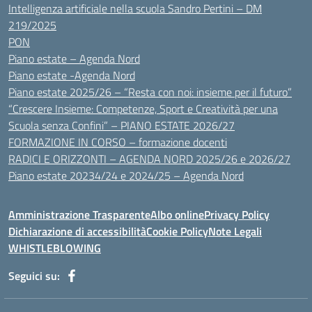
Intelligenza artificiale nella scuola Sandro Pertini – DM
219/2025
PON
Piano estate – Agenda Nord
Piano estate -Agenda Nord
Piano estate 2025/26 – “Resta con noi: insieme per il futuro”
“Crescere Insieme: Competenze, Sport e Creatività per una
Scuola senza Confini” – PIANO ESTATE 2026/27
FORMAZIONE IN CORSO – formazione docenti
RADICI E ORIZZONTI – AGENDA NORD 2025/26 e 2026/27
Piano estate 20234/24 e 2024/25 – Agenda Nord
Amministrazione Trasparente
Albo online
Privacy Policy
Dichiarazione di accessibilità
Cookie Policy
Note Legali
WHISTLEBLOWING
Seguici su: