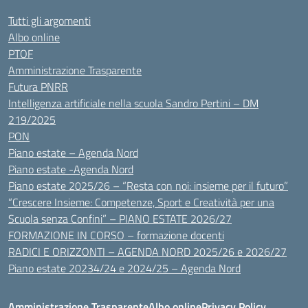
Tutti gli argomenti
Albo online
PTOF
Amministrazione Trasparente
Futura PNRR
Intelligenza artificiale nella scuola Sandro Pertini – DM
219/2025
PON
Piano estate – Agenda Nord
Piano estate -Agenda Nord
Piano estate 2025/26 – “Resta con noi: insieme per il futuro”
“Crescere Insieme: Competenze, Sport e Creatività per una
Scuola senza Confini” – PIANO ESTATE 2026/27
FORMAZIONE IN CORSO – formazione docenti
RADICI E ORIZZONTI – AGENDA NORD 2025/26 e 2026/27
Piano estate 20234/24 e 2024/25 – Agenda Nord
Amministrazione Trasparente
Albo online
Privacy Policy