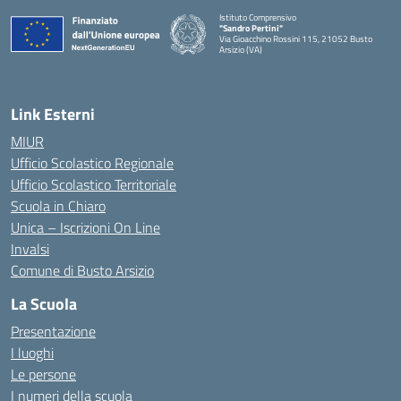
Istituto Comprensivo
"Sandro Pertini"
Via Gioacchino Rossini 115, 21052 Busto
Arsizio (VA)
Link Esterni
MIUR
Ufficio Scolastico Regionale
Ufficio Scolastico Territoriale
Scuola in Chiaro
Unica – Iscrizioni On Line
Invalsi
Comune di Busto Arsizio
La Scuola
Presentazione
I luoghi
Le persone
I numeri della scuola