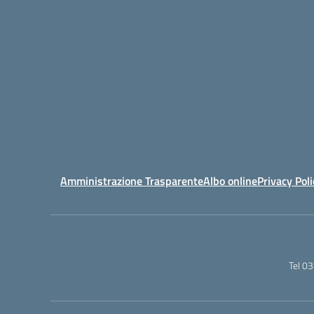
Amministrazione Trasparente
Albo online
Privacy Poli
Tel 0