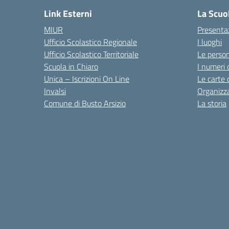
Link Esterni
La Scuo
MIUR
Presenta
Ufficio Scolastico Regionale
I luoghi
Ufficio Scolastico Territoriale
Le perso
Scuola in Chiaro
I numeri 
Unica – Iscrizioni On Line
Le carte 
Invalsi
Organizz
Comune di Busto Arsizio
La storia