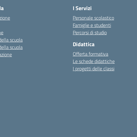
la
I Servizi
zione
Personale scolastico
Famiglie e studenti
ne
Percorsi di studio
della scuola
Didattica
della scuola
Offerta formativa
azione
Le schede didattiche
I progetti delle classi