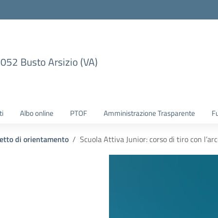
1052 Busto Arsizio (VA)
ti
Albo online
PTOF
Amministrazione Trasparente
F
etto di orientamento
Scuola Attiva Junior: corso di tiro con l’arc