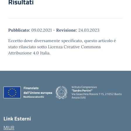
Risultati
Pubblicato:
09.02.2021
-
Revisione:
24.03.2023
Eccetto dove diversamente specificato, questo articolo è
stato rilasciato sotto Licenza Creative Commons
Attribuzione 4.0 Italia.
Istituto Comprensivo
"Sandro Pertini"
Via Gioacchino Rossini 115, 21052 Busto
Arsizio (VA)
Link Esterni
MIUR