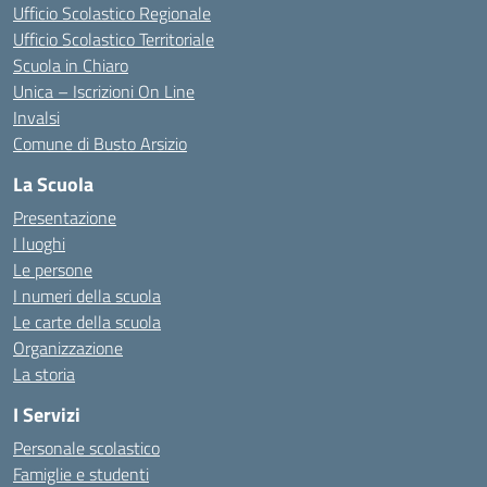
Ufficio Scolastico Regionale
Ufficio Scolastico Territoriale
Scuola in Chiaro
Unica – Iscrizioni On Line
Invalsi
Comune di Busto Arsizio
La Scuola
Presentazione
I luoghi
Le persone
I numeri della scuola
Le carte della scuola
Organizzazione
La storia
I Servizi
Personale scolastico
Famiglie e studenti