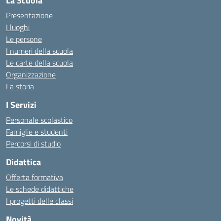
La Scuola
Presentazione
I luoghi
Le persone
I numeri della scuola
Le carte della scuola
Organizzazione
La storia
I Servizi
Personale scolastico
Famiglie e studenti
Percorsi di studio
Didattica
Offerta formativa
Le schede didattiche
I progetti delle classi
Novità