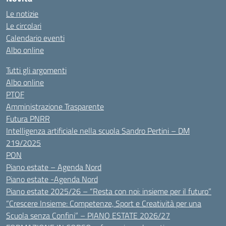
Le notizie
Le circolari
Calendario eventi
Albo online
Tutti gli argomenti
Albo online
PTOF
Amministrazione Trasparente
Futura PNRR
Intelligenza artificiale nella scuola Sandro Pertini – DM
219/2025
PON
Piano estate – Agenda Nord
Piano estate -Agenda Nord
Piano estate 2025/26 – “Resta con noi: insieme per il futuro”
“Crescere Insieme: Competenze, Sport e Creatività per una
Scuola senza Confini” – PIANO ESTATE 2026/27