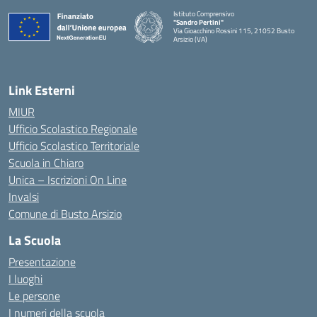
Istituto Comprensivo
"Sandro Pertini"
Via Gioacchino Rossini 115, 21052 Busto
Arsizio (VA)
Link Esterni
MIUR
Ufficio Scolastico Regionale
Ufficio Scolastico Territoriale
Scuola in Chiaro
Unica – Iscrizioni On Line
Invalsi
Comune di Busto Arsizio
La Scuola
Presentazione
I luoghi
Le persone
I numeri della scuola