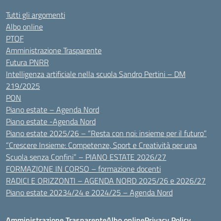
Tutti gli argomenti
Albo online
PTOF
Amministrazione Trasparente
Futura PNRR
Intelligenza artificiale nella scuola Sandro Pertini – DM
219/2025
PON
Piano estate – Agenda Nord
Piano estate -Agenda Nord
Piano estate 2025/26 – “Resta con noi: insieme per il futuro”
“Crescere Insieme: Competenze, Sport e Creatività per una
Scuola senza Confini” – PIANO ESTATE 2026/27
FORMAZIONE IN CORSO – formazione docenti
RADICI E ORIZZONTI – AGENDA NORD 2025/26 e 2026/27
Piano estate 20234/24 e 2024/25 – Agenda Nord
Amministrazione Trasparente
Albo online
Privacy Policy