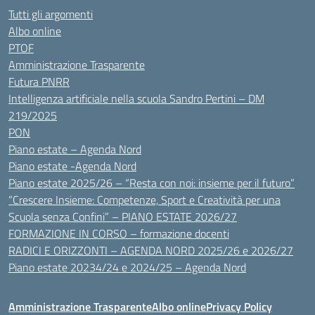
Tutti gli argomenti
Albo online
PTOF
Amministrazione Trasparente
Futura PNRR
Intelligenza artificiale nella scuola Sandro Pertini – DM
219/2025
PON
Piano estate – Agenda Nord
Piano estate -Agenda Nord
Piano estate 2025/26 – “Resta con noi: insieme per il futuro”
“Crescere Insieme: Competenze, Sport e Creatività per una
Scuola senza Confini” – PIANO ESTATE 2026/27
FORMAZIONE IN CORSO – formazione docenti
RADICI E ORIZZONTI – AGENDA NORD 2025/26 e 2026/27
Piano estate 20234/24 e 2024/25 – Agenda Nord
Amministrazione Trasparente
Albo online
Privacy Policy