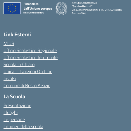
Istituto Comprensivo
"Sandro Pertini"
Via Gioacchino Rossini 115, 21052 Busto
Arsizio (VA)
Link Esterni
MIUR
Ufficio Scolastico Regionale
Ufficio Scolastico Territoriale
Scuola in Chiaro
Unica – Iscrizioni On Line
Invalsi
Comune di Busto Arsizio
La Scuola
Presentazione
I luoghi
Le persone
I numeri della scuola