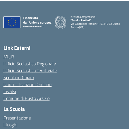
Istituto Comprensivo
"Sandro Pertini"
Via Gioacchino Rossini 115, 21052 Busto
Arsizio (VA)
Link Esterni
MIUR
Ufficio Scolastico Regionale
Ufficio Scolastico Territoriale
Scuola in Chiaro
Unica – Iscrizioni On Line
Invalsi
Comune di Busto Arsizio
La Scuola
Presentazione
I luoghi