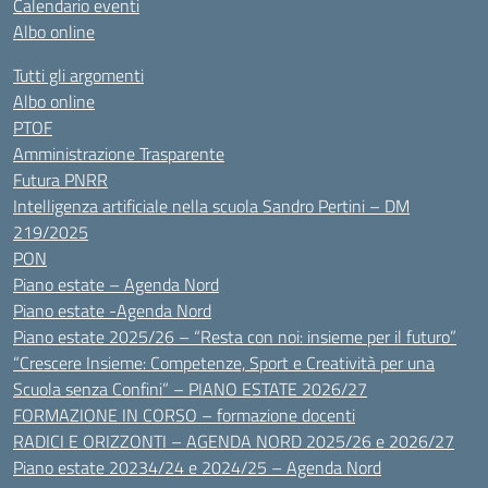
Calendario eventi
Albo online
Tutti gli argomenti
Albo online
PTOF
Amministrazione Trasparente
Futura PNRR
Intelligenza artificiale nella scuola Sandro Pertini – DM
219/2025
PON
Piano estate – Agenda Nord
Piano estate -Agenda Nord
Piano estate 2025/26 – “Resta con noi: insieme per il futuro”
“Crescere Insieme: Competenze, Sport e Creatività per una
Scuola senza Confini” – PIANO ESTATE 2026/27
FORMAZIONE IN CORSO – formazione docenti
RADICI E ORIZZONTI – AGENDA NORD 2025/26 e 2026/27
Piano estate 20234/24 e 2024/25 – Agenda Nord