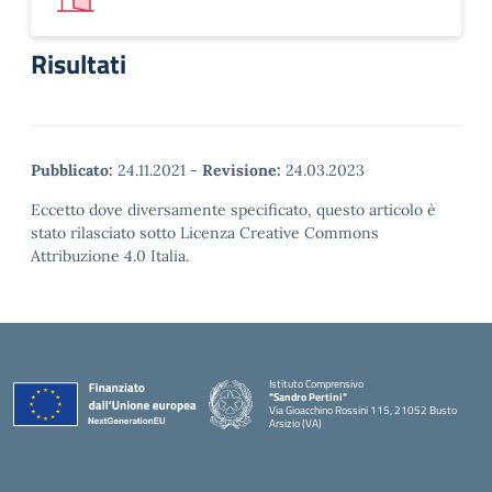
Risultati
Pubblicato:
24.11.2021
-
Revisione:
24.03.2023
Eccetto dove diversamente specificato, questo articolo è
stato rilasciato sotto Licenza Creative Commons
Attribuzione 4.0 Italia.
Istituto Comprensivo
"Sandro Pertini"
Via Gioacchino Rossini 115, 21052 Busto
Arsizio (VA)