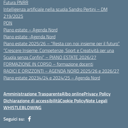
Futura PNRR
Intelligenza artificiale nella scuola Sandro Pertini – DM
219/2025
PON
Piano estate – Agenda Nord
Piano estate -Agenda Nord
Piano estate 2025/26 – “Resta con noi: insieme per il futuro”
“Crescere Insieme: Competenze, Sport e Creatività per una
Scuola senza Confini” – PIANO ESTATE 2026/27
FORMAZIONE IN CORSO – formazione docenti
RADICI E ORIZZONTI – AGENDA NORD 2025/26 e 2026/27
Piano estate 20234/24 e 2024/25 – Agenda Nord
Amministrazione Trasparente
Albo online
Privacy Policy
Dichiarazione di accessibilità
Cookie Policy
Note Legali
WHISTLEBLOWING
Seguici su: