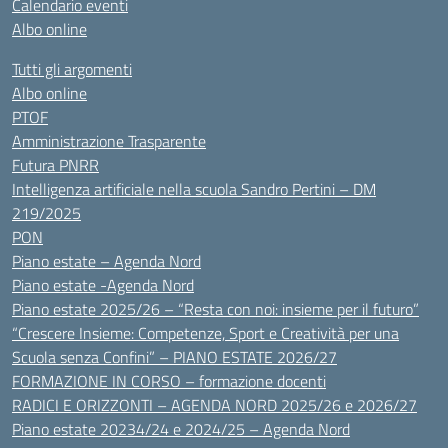
Calendario eventi
Albo online
Tutti gli argomenti
Albo online
PTOF
Amministrazione Trasparente
Futura PNRR
Intelligenza artificiale nella scuola Sandro Pertini – DM
219/2025
PON
Piano estate – Agenda Nord
Piano estate -Agenda Nord
Piano estate 2025/26 – “Resta con noi: insieme per il futuro”
“Crescere Insieme: Competenze, Sport e Creatività per una
Scuola senza Confini” – PIANO ESTATE 2026/27
FORMAZIONE IN CORSO – formazione docenti
RADICI E ORIZZONTI – AGENDA NORD 2025/26 e 2026/27
Piano estate 20234/24 e 2024/25 – Agenda Nord