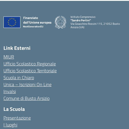
Istituto Comprensivo
"Sandro Pertini"
Via Gioacchino Rossini 115, 21052 Busto
Arsizio (VA)
Link Esterni
MIUR
Ufficio Scolastico Regionale
Ufficio Scolastico Territoriale
Scuola in Chiaro
Unica – Iscrizioni On Line
Invalsi
Comune di Busto Arsizio
La Scuola
Presentazione
I luoghi