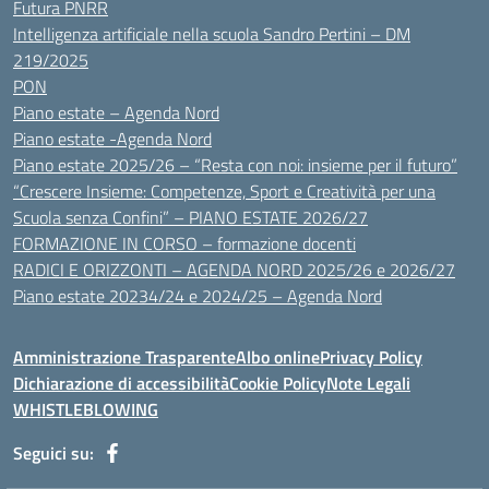
Futura PNRR
Intelligenza artificiale nella scuola Sandro Pertini – DM
219/2025
PON
Piano estate – Agenda Nord
Piano estate -Agenda Nord
Piano estate 2025/26 – “Resta con noi: insieme per il futuro”
“Crescere Insieme: Competenze, Sport e Creatività per una
Scuola senza Confini” – PIANO ESTATE 2026/27
FORMAZIONE IN CORSO – formazione docenti
RADICI E ORIZZONTI – AGENDA NORD 2025/26 e 2026/27
Piano estate 20234/24 e 2024/25 – Agenda Nord
Amministrazione Trasparente
Albo online
Privacy Policy
Dichiarazione di accessibilità
Cookie Policy
Note Legali
WHISTLEBLOWING
Seguici su: