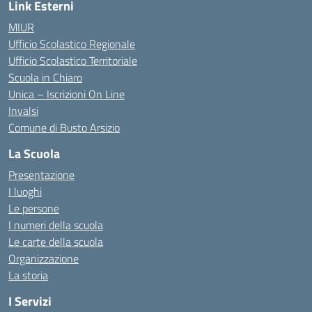
Link Esterni
MIUR
Ufficio Scolastico Regionale
Ufficio Scolastico Territoriale
Scuola in Chiaro
Unica – Iscrizioni On Line
Invalsi
Comune di Busto Arsizio
La Scuola
Presentazione
I luoghi
Le persone
I numeri della scuola
Le carte della scuola
Organizzazione
La storia
I Servizi