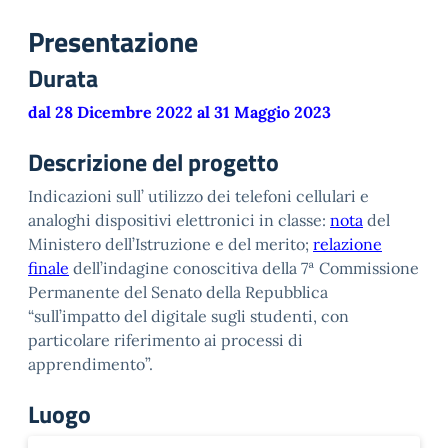
Presentazione
Durata
dal 28 Dicembre 2022 al 31 Maggio 2023
Descrizione del progetto
Indicazioni sull’ utilizzo dei telefoni cellulari e
analoghi dispositivi elettronici in classe:
nota
del
Ministero dell’Istruzione e del merito;
relazione
finale
dell’indagine conoscitiva della 7ª Commissione
Permanente del Senato della Repubblica
“sull’impatto del digitale sugli studenti, con
particolare riferimento ai processi di
apprendimento”.
Luogo