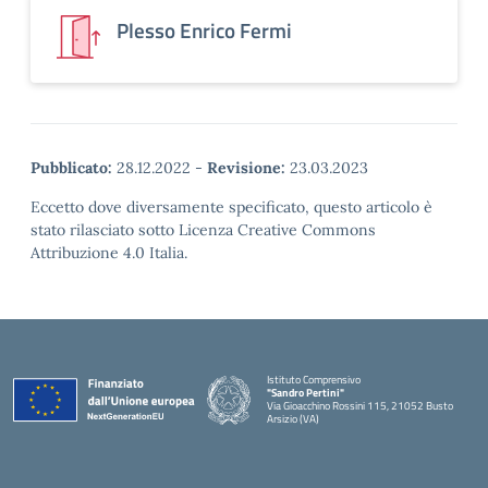
Plesso Enrico Fermi
Pubblicato:
28.12.2022
-
Revisione:
23.03.2023
Eccetto dove diversamente specificato, questo articolo è
stato rilasciato sotto Licenza Creative Commons
Attribuzione 4.0 Italia.
Istituto Comprensivo
"Sandro Pertini"
Via Gioacchino Rossini 115, 21052 Busto
Arsizio (VA)