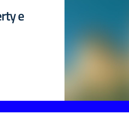
erty e