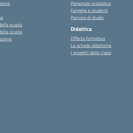
zione
Personale scolastico
Famiglie e studenti
ne
Percorsi di studio
della scuola
Didattica
della scuola
Offerta formativa
azione
Le schede didattiche
I progetti delle classi