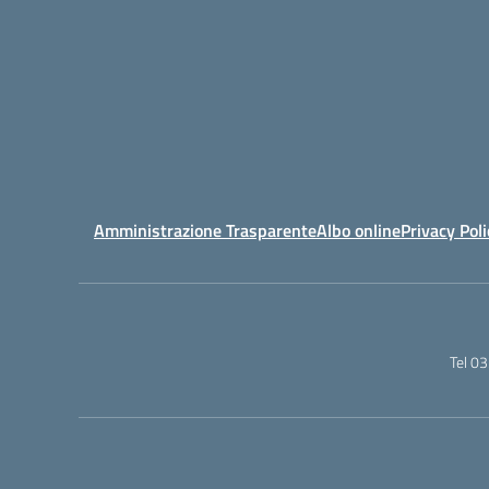
Amministrazione Trasparente
Albo online
Privacy Poli
Tel 0