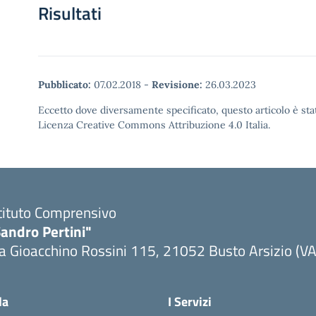
Risultati
Pubblicato:
07.02.2018
-
Revisione:
26.03.2023
Eccetto dove diversamente specificato, questo articolo è stat
Licenza Creative Commons Attribuzione 4.0 Italia.
tituto Comprensivo
andro Pertini"
a Gioacchino Rossini 115, 21052 Busto Arsizio (VA
la
I Servizi