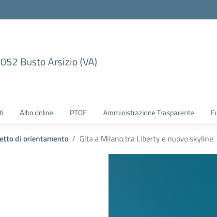
1052 Busto Arsizio (VA)
ti
Albo online
PTOF
Amministrazione Trasparente
F
etto di orientamento
Gita a Milano,tra Liberty e nuovo skyline.