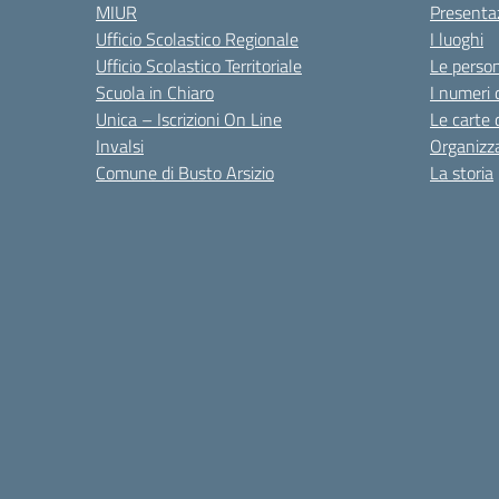
MIUR
Presenta
Ufficio Scolastico Regionale
I luoghi
Ufficio Scolastico Territoriale
Le perso
Scuola in Chiaro
I numeri 
Unica – Iscrizioni On Line
Le carte 
Invalsi
Organizz
Comune di Busto Arsizio
La storia