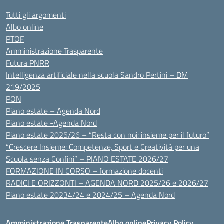
Tutti gli argomenti
Albo online
PTOF
Amministrazione Trasparente
Futura PNRR
Intelligenza artificiale nella scuola Sandro Pertini – DM
219/2025
PON
Piano estate – Agenda Nord
Piano estate -Agenda Nord
Piano estate 2025/26 – “Resta con noi: insieme per il futuro”
“Crescere Insieme: Competenze, Sport e Creatività per una
Scuola senza Confini” – PIANO ESTATE 2026/27
FORMAZIONE IN CORSO – formazione docenti
RADICI E ORIZZONTI – AGENDA NORD 2025/26 e 2026/27
Piano estate 20234/24 e 2024/25 – Agenda Nord
Amministrazione Trasparente
Albo online
Privacy Policy