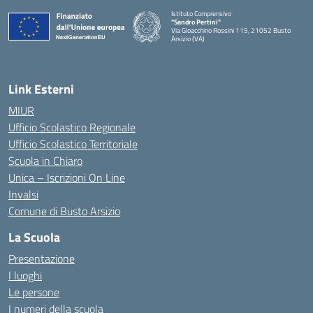
Istituto Comprensivo
"Sandro Pertini"
Via Gioacchino Rossini 115, 21052 Busto
Arsizio (VA)
Link Esterni
MIUR
Ufficio Scolastico Regionale
Ufficio Scolastico Territoriale
Scuola in Chiaro
Unica – Iscrizioni On Line
Invalsi
Comune di Busto Arsizio
La Scuola
Presentazione
I luoghi
Le persone
I numeri della scuola