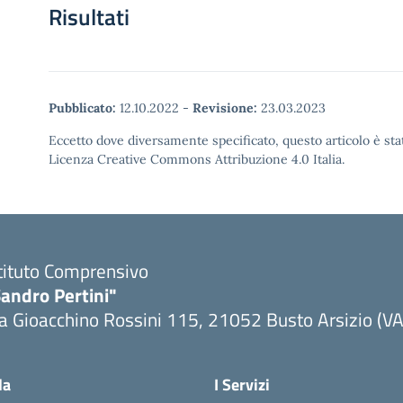
Risultati
Pubblicato:
12.10.2022
-
Revisione:
23.03.2023
Eccetto dove diversamente specificato, questo articolo è stat
Licenza Creative Commons Attribuzione 4.0 Italia.
tituto Comprensivo
andro Pertini"
a Gioacchino Rossini 115, 21052 Busto Arsizio (VA
la
I Servizi