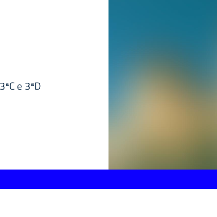
 3ªC e 3ªD