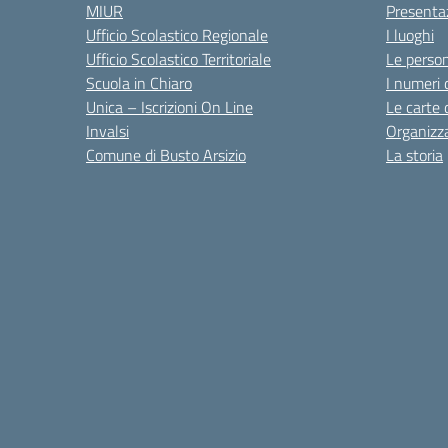
MIUR
Presenta
Ufficio Scolastico Regionale
I luoghi
Ufficio Scolastico Territoriale
Le perso
Scuola in Chiaro
I numeri 
Unica – Iscrizioni On Line
Le carte 
Invalsi
Organizz
Comune di Busto Arsizio
La storia