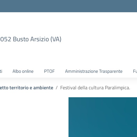
1052 Busto Arsizio (VA)
ti
Albo online
PTOF
Amministrazione Trasparente
F
etto territorio e ambiente
Festival della cultura Paralimpica.