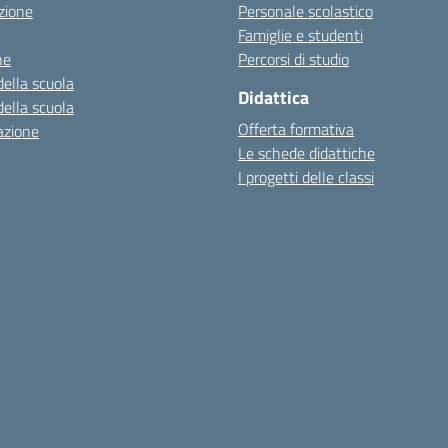
zione
Personale scolastico
Famiglie e studenti
ne
Percorsi di studio
della scuola
Didattica
della scuola
Offerta formativa
azione
Le schede didattiche
I progetti delle classi