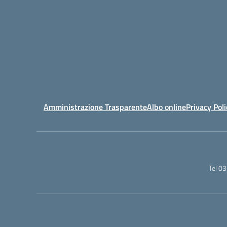
Amministrazione Trasparente
Albo online
Privacy Poli
Tel 0