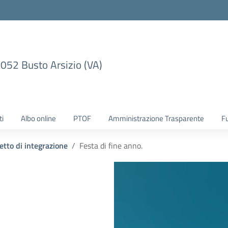
1052 Busto Arsizio (VA)
ti
Albo online
PTOF
Amministrazione Trasparente
F
etto di integrazione
Festa di fine anno.