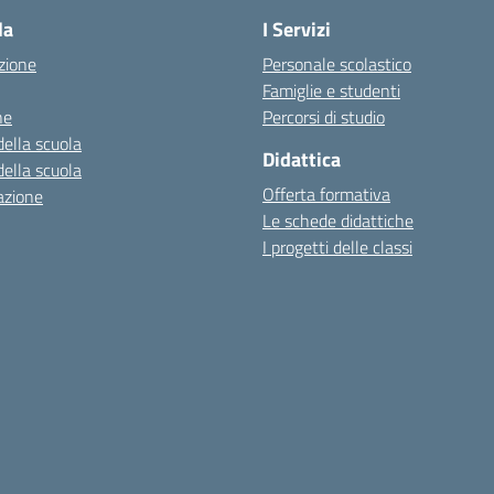
la
I Servizi
zione
Personale scolastico
Famiglie e studenti
ne
Percorsi di studio
della scuola
Didattica
della scuola
Offerta formativa
azione
Le schede didattiche
I progetti delle classi