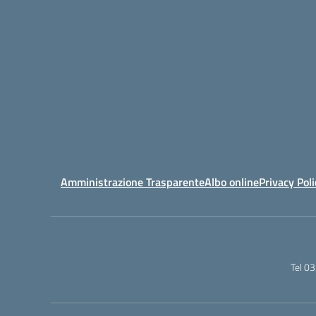
Amministrazione Trasparente
Albo online
Privacy Poli
Tel 0