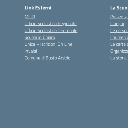
Link Esterni
La Scuo
MIUR
Presenta
Ufficio Scolastico Regionale
I luoghi
Ufficio Scolastico Territoriale
Le perso
Scuola in Chiaro
I numeri 
Unica – Iscrizioni On Line
Le carte 
Invalsi
Organizz
Comune di Busto Arsizio
La storia