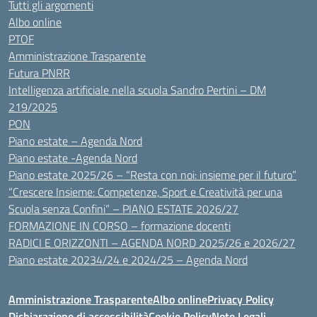
Tutti gli argomenti
Albo online
PTOF
Amministrazione Trasparente
Futura PNRR
Intelligenza artificiale nella scuola Sandro Pertini – DM
219/2025
PON
Piano estate – Agenda Nord
Piano estate -Agenda Nord
Piano estate 2025/26 – “Resta con noi: insieme per il futuro”
“Crescere Insieme: Competenze, Sport e Creatività per una
Scuola senza Confini” – PIANO ESTATE 2026/27
FORMAZIONE IN CORSO – formazione docenti
RADICI E ORIZZONTI – AGENDA NORD 2025/26 e 2026/27
Piano estate 20234/24 e 2024/25 – Agenda Nord
Amministrazione Trasparente
Albo online
Privacy Policy
Dichiarazione di accessibilità
Cookie Policy
Note Legali