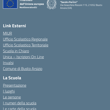
"Sandro Pertini"
Via Gioacchino Rossini 115, 21052 Busto
Arsizio (VA)
Link Esterni
MIUR
Ufficio Scolastico Regionale
Ufficio Scolastico Territoriale
Scuola in Chiaro
Unica – Iscrizioni On Line
Invalsi
Comune di Busto Arsizio
La Scuola
Presentazione
I luoghi
Le persone
I numeri della scuola
Le carte della scuola